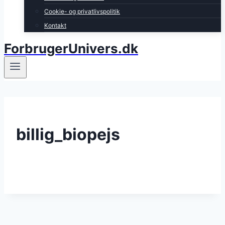
Cookie- og privatlivspolitik
Kontakt
ForbrugerUnivers.dk
billig_biopejs