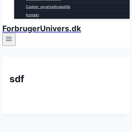
Cookie- og privatlivspolitik
Kontakt
ForbrugerUnivers.dk
sdf