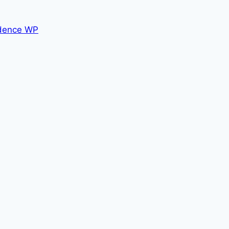
dence WP