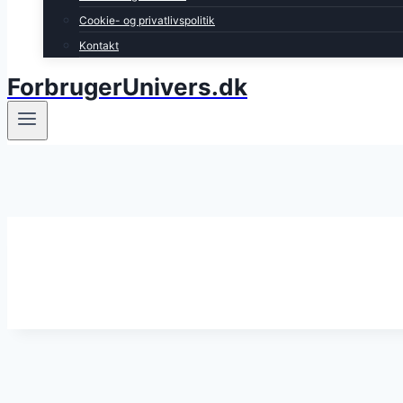
Cookie- og privatlivspolitik
Kontakt
ForbrugerUnivers.dk