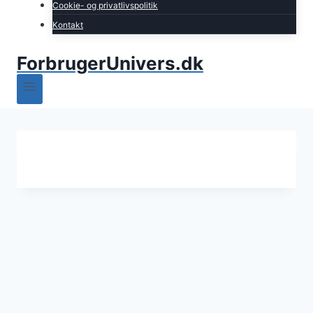
Cookie- og privatlivspolitik
Kontakt
ForbrugerUnivers.dk