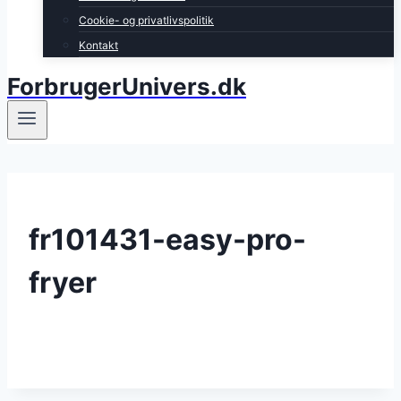
Cookie- og privatlivspolitik
Kontakt
ForbrugerUnivers.dk
fr101431-easy-pro-
fryer