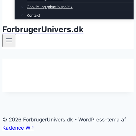
Cookie- og privatlivspolitik
Kontakt
ForbrugerUnivers.dk
© 2026 ForbrugerUnivers.dk - WordPress-tema af
Kadence WP