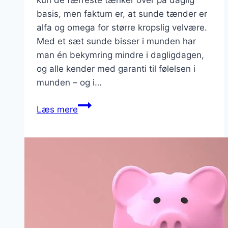
basis, men faktum er, at sunde tænder er
alfa og omega for større kropslig velvære.
Med et sæt sunde bisser i munden har
man én bekymring mindre i dagligdagen,
og alle kender med garanti til følelsen i
munden – og i…
Sunde
Læs mere
tænder
giver
større
velvære