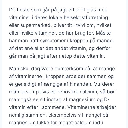
De fleste som går på jagt efter et glas med
vitaminer i deres lokale helsekostforretning
eller supermarked, bliver tit i tvivl om, hvilket
eller hvilke vitaminer, de har brug for. Måske
har man haft symptomer i kroppen på mangel
af det ene eller det andet vitamin, og derfor
går man på jagt efter netop dette vitamin.
Man skal dog være opmærksom på, at mange
af vitaminerne i kroppen arbejder sammen og
er gensidigt afhængige af hinanden. Vurderer
man eksempelvis et behov for calcium, så bør
man også se sit indtag af magnesium og D-
vitamin efter i sømmene. Vitaminerne arbejder
nemlig sammen, eksempelvis vil mangel på
magnesium lukke for meget calcium ind i