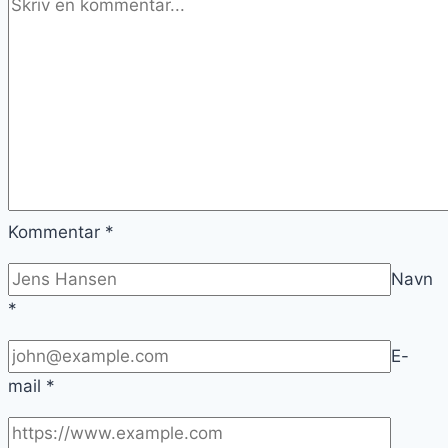
Kommentar
*
Navn
*
E-
mail
*