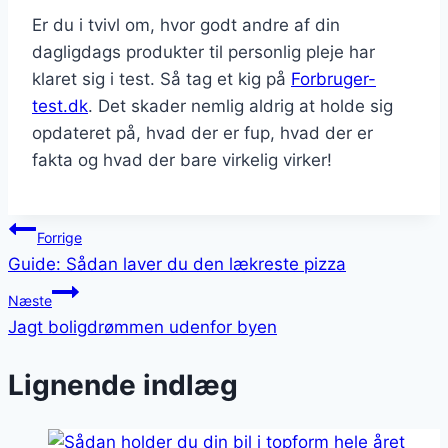
Er du i tvivl om, hvor godt andre af din
dagligdags produkter til personlig pleje har
klaret sig i test. Så tag et kig på
Forbruger-
test.dk
. Det skader nemlig aldrig at holde sig
opdateret på, hvad der er fup, hvad der er
fakta og hvad der bare virkelig virker!
Indlægsnavigation
Forrige
Guide: Sådan laver du den lækreste pizza
Næste
Jagt boligdrømmen udenfor byen
Lignende indlæg