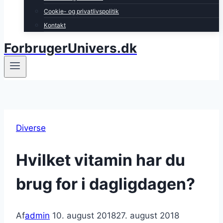
Cookie- og privatlivspolitik
Kontakt
ForbrugerUnivers.dk
Diverse
Hvilket vitamin har du
brug for i dagligdagen?
Af
admin
10. august 2018
27. august 2018