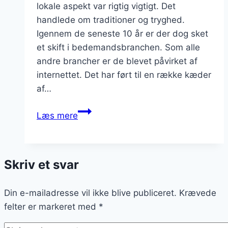
lokale aspekt var rigtig vigtigt. Det
handlede om traditioner og tryghed.
Igennem de seneste 10 år er der dog sket
et skift i bedemandsbranchen. Som alle
andre brancher er de blevet påvirket af
internettet. Det har ført til en række kæder
af…
Internethandlen
Læs mere
i
bedemandsbranchen
stiger
Skriv et svar
Din e-mailadresse vil ikke blive publiceret.
Krævede
felter er markeret med
*