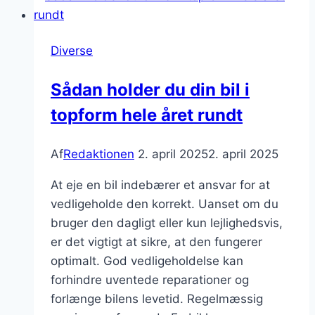
Diverse
Sådan holder du din bil i
topform hele året rundt
Af
Redaktionen
2. april 2025
2. april 2025
At eje en bil indebærer et ansvar for at
vedligeholde den korrekt. Uanset om du
bruger den dagligt eller kun lejlighedsvis,
er det vigtigt at sikre, at den fungerer
optimalt. God vedligeholdelse kan
forhindre uventede reparationer og
forlænge bilens levetid. Regelmæssig