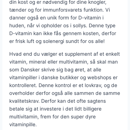
din kost og er nødvendig for dine knogler,
tænder og for immunforsvarets funktion. Vi
danner også en unik form for D-vitamin i
huden, når vi opholder os i sollys. Denne type
D-vitamin kan ikke fås gennem kosten, derfor
er frisk luft og solenergi sundt for os alle!
Hvad end du vælger et supplement af et enkelt
vitamin, mineral eller multivitamin, så skal man
som Dansker skrive sig bag øret, at alle
vitaminpiller i danske butikker og webshops er
kontrolleret. Denne kontrol er et lovkrav, og de
overholder derfor også alle sammen de samme
kvalitetskrav. Derfor kan det ofte sagtens
betale sig at investere i det lidt billigere
multivitamin, frem for den super dyre
vitaminpille.