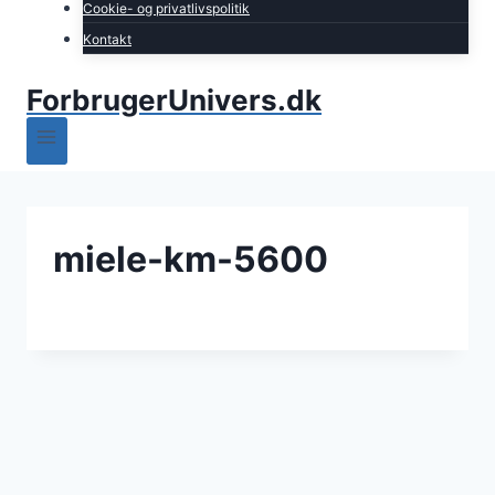
Cookie- og privatlivspolitik
Kontakt
ForbrugerUnivers.dk
miele-km-5600