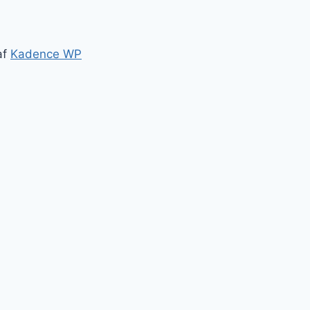
af
Kadence WP