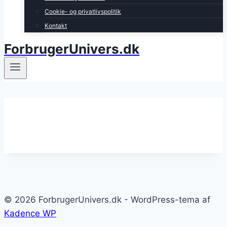
Cookie- og privatlivspolitik
Kontakt
ForbrugerUnivers.dk
© 2026 ForbrugerUnivers.dk - WordPress-tema af
Kadence WP