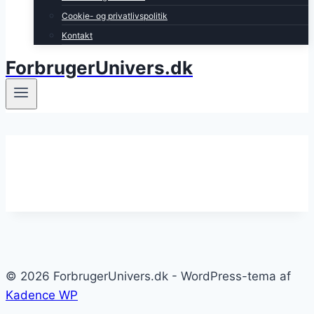
Cookie- og privatlivspolitik
Kontakt
ForbrugerUnivers.dk
© 2026 ForbrugerUnivers.dk - WordPress-tema af
Kadence WP