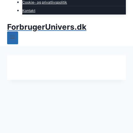
Cookie- og privatlivspolitik
Kontakt
ForbrugerUnivers.dk