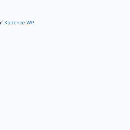
af
Kadence WP