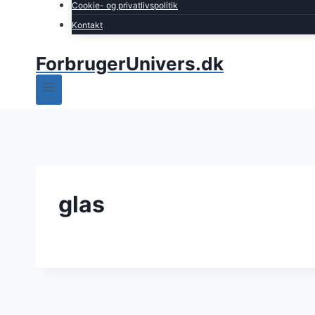
Cookie- og privatlivspolitik
Kontakt
ForbrugerUnivers.dk
glas