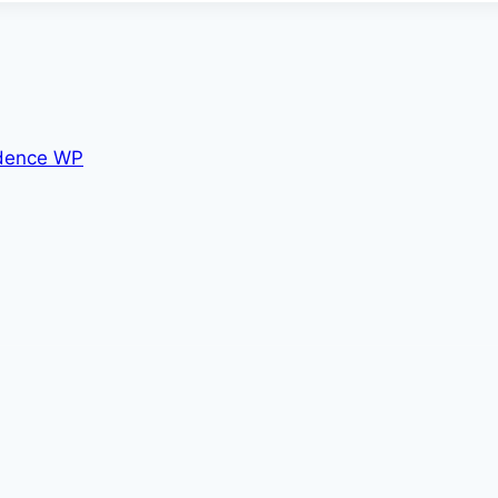
dence WP