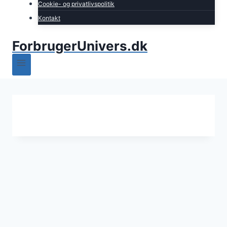
Cookie- og privatlivspolitik
Kontakt
ForbrugerUnivers.dk