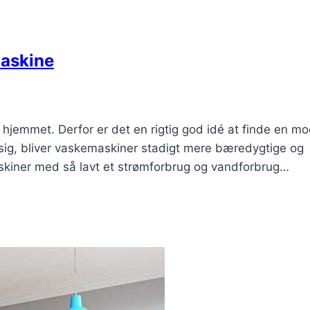
maskine
jemmet. Derfor er det en rigtig god idé at finde en mo
sig, bliver vaskemaskiner stadigt mere bæredygtige og
skiner med så lavt et strømforbrug og vandforbrug…