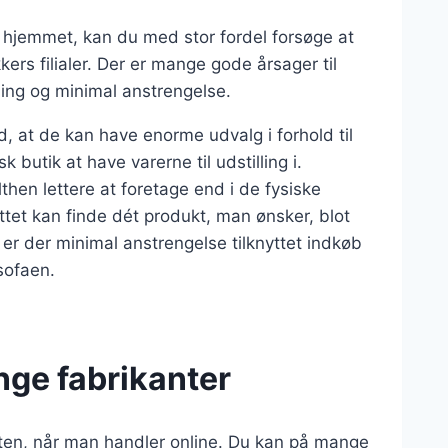
til hjemmet, kan du med stor fordel forsøge at
kers filialer. Der er mange gode årsager til
ing og minimal anstrengelse.
d, at de kan have enorme udvalg i forhold til
k butik at have varerne til udstilling i.
then lettere at foretage end i de fysiske
tet kan finde dét produkt, man ønsker, blot
 er der minimal anstrengelse tilknyttet indkøb
sofaen.
nge fabrikanter
ten, når man handler online. Du kan på mange