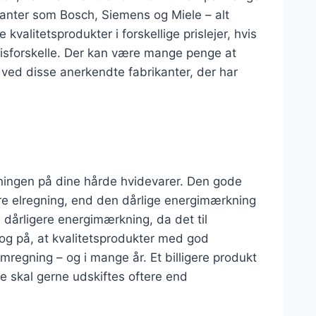
ikanter som Bosch, Siemens og Miele – alt
 kvalitetsprodukter i forskellige prislejer, hvis
prisforskelle. Der kan være mange penge at
 ved disse anerkendte fabrikanter, der har
ngen på dine hårde hvidevarer. Den gode
re elregning, end den dårlige energimærkning
 dårligere energimærkning, da det til
 dog på, at kvalitetsprodukter med god
ømregning – og i mange år. Et billigere produkt
 de skal gerne udskiftes oftere end