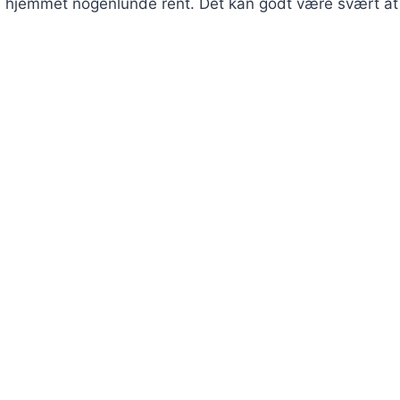
lde hjemmet nogenlunde rent. Det kan godt være svært at