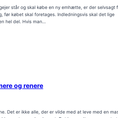
gejer står og skal købe en ny emhætte, er der selvsagt f
 før købet skal foretages. Indledningsvis skal det lige
en hel del. Hvis man…
ere og renere
mme. Det er ikke alle, der er vilde med at leve med en ma