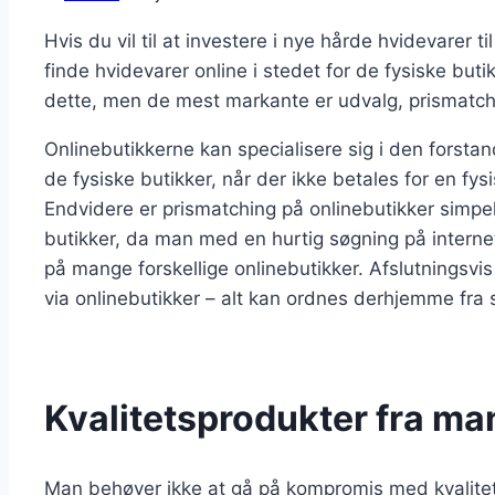
Hvis du vil til at investere i nye hårde hvidevarer 
finde hvidevarer online i stedet for de fysiske butik
dette, men de mest markante er udvalg, prismatch
Onlinebutikkerne kan specialisere sig i den forstan
de fysiske butikker, når der ikke betales for en fysis
Endvidere er prismatching på onlinebutikker simpel
butikker, da man med en hurtig søgning på internet
på mange forskellige onlinebutikker. Afslutningsvis
via onlinebutikker – alt kan ordnes derhjemme fra 
Kvalitetsprodukter fra ma
Man behøver ikke at gå på kompromis med kvalite