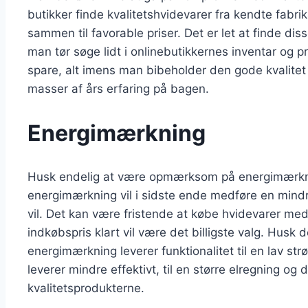
butikker finde kvalitetshvidevarer fra kendte fabr
sammen til favorable priser. Det er let at finde disse
man tør søge lidt i onlinebutikkernes inventar og 
spare, alt imens man bibeholder den gode kvalitet
masser af års erfaring på bagen.
Energimærkning
Husk endelig at være opmærksom på energimærkni
energimærkning vil i sidste ende medføre en mind
vil. Det kan være fristende at købe hvidevarer med
indkøbspris klart vil være det billigste valg. Husk
energimærkning leverer funktionalitet til en lav str
leverer mindre effektivt, til en større elregning og
kvalitetsprodukterne.