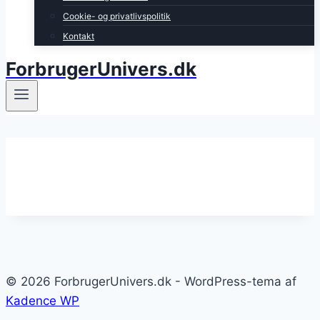
Cookie- og privatlivspolitik
Kontakt
ForbrugerUnivers.dk
© 2026 ForbrugerUnivers.dk - WordPress-tema af
Kadence WP