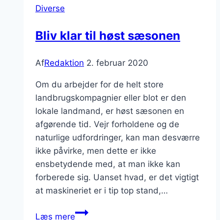
Diverse
Bliv klar til høst sæsonen
Af
Redaktion
2. februar 2020
Om du arbejder for de helt store
landbrugskompagnier eller blot er den
lokale landmand, er høst sæsonen en
afgørende tid. Vejr forholdene og de
naturlige udfordringer, kan man desværre
ikke påvirke, men dette er ikke
ensbetydende med, at man ikke kan
forberede sig. Uanset hvad, er det vigtigt
at maskineriet er i tip top stand,…
Bliv
Læs mere