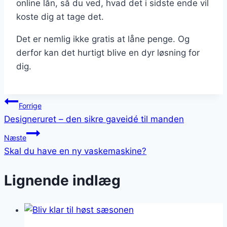
online lån, så du ved, hvad det i sidste ende vil
koste dig at tage det.
Det er nemlig ikke gratis at låne penge. Og
derfor kan det hurtigt blive en dyr løsning for
dig.
Indlægsnavigation
Forrige
Designeruret – den sikre gaveidé til manden
Næste
Skal du have en ny vaskemaskine?
Lignende indlæg