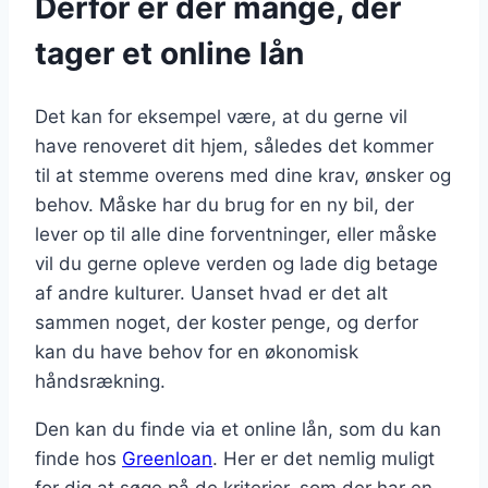
Derfor er der mange, der
tager et online lån
Det kan for eksempel være, at du gerne vil
have renoveret dit hjem, således det kommer
til at stemme overens med dine krav, ønsker og
behov. Måske har du brug for en ny bil, der
lever op til alle dine forventninger, eller måske
vil du gerne opleve verden og lade dig betage
af andre kulturer. Uanset hvad er det alt
sammen noget, der koster penge, og derfor
kan du have behov for en økonomisk
håndsrækning.
Den kan du finde via et online lån, som du kan
finde hos
Greenloan
. Her er det nemlig muligt
for dig at søge på de kriterier, som der har en