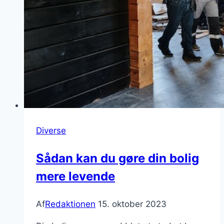
Diverse
Sådan kan du gøre din bolig
mere levende
Af
Redaktionen
15. oktober 2023