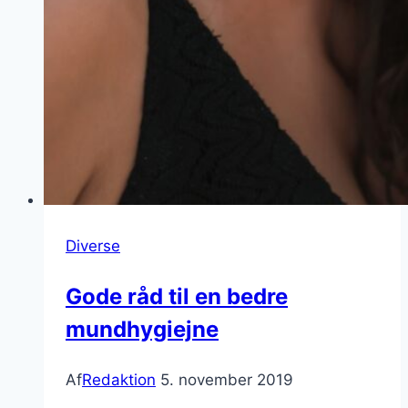
Diverse
Gode råd til en bedre
mundhygiejne
Af
Redaktion
5. november 2019