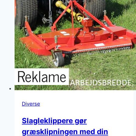
–
billigt
Diverse
Slagleklippere gør
græsklipningen med din