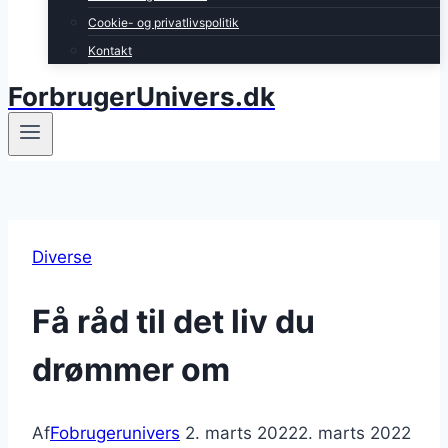
Cookie- og privatlivspolitik
Kontakt
ForbrugerUnivers.dk
Diverse
Få råd til det liv du
drømmer om
Af
Fobrugerunivers
2. marts 2022
2. marts 2022