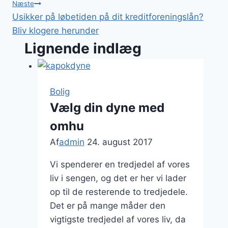
Næste
Usikker på løbetiden på dit kreditforeningslån?
Bliv klogere herunder
Lignende indlæg
Bolig
Vælg din dyne med
omhu
Af
admin
24. august 2017
Vi spenderer en tredjedel af vores
liv i sengen, og det er her vi lader
op til de resterende to tredjedele.
Det er på mange måder den
vigtigste tredjedel af vores liv, da