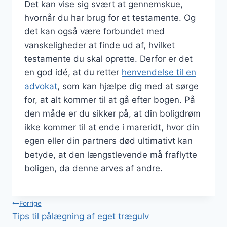
Det kan vise sig svært at gennemskue,
hvornår du har brug for et testamente. Og
det kan også være forbundet med
vanskeligheder at finde ud af, hvilket
testamente du skal oprette. Derfor er det
en god idé, at du retter
henvendelse til en
advokat
, som kan hjælpe dig med at sørge
for, at alt kommer til at gå efter bogen. På
den måde er du sikker på, at din boligdrøm
ikke kommer til at ende i mareridt, hvor din
egen eller din partners død ultimativt kan
betyde, at den længstlevende må fraflytte
boligen, da denne arves af andre.
Indlægsnavigation
Forrige
Tips til pålægning af eget trægulv