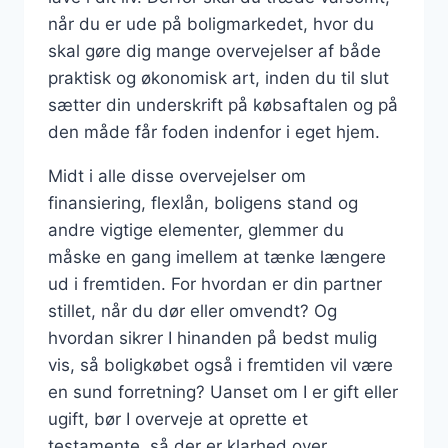
når du er ude på boligmarkedet, hvor du
skal gøre dig mange overvejelser af både
praktisk og økonomisk art, inden du til slut
sætter din underskrift på købsaftalen og på
den måde får foden indenfor i eget hjem.
Midt i alle disse overvejelser om
finansiering, flexlån, boligens stand og
andre vigtige elementer, glemmer du
måske en gang imellem at tænke længere
ud i fremtiden. For hvordan er din partner
stillet, når du dør eller omvendt? Og
hvordan sikrer I hinanden på bedst mulig
vis, så boligkøbet også i fremtiden vil være
en sund forretning? Uanset om I er gift eller
ugift, bør I overveje at oprette et
testamente, så der er klarhed over