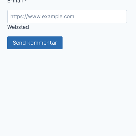
E-mail
*
Websted