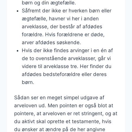
børn og din ægtefælle.
Såfremt der ikke er hverken børn eller
ægtefælle, havner vi her i anden
arveklasse, der består af afdødes
forældre. Hvis forældrene er døde,
arver afdødes søskende.
Hvis der ikke findes arvinger i en én af
de to ovenstående arveklasser, går vi
videre til arveklasse tre. Her finder du
afdødes bedsteforældre eller deres
børn.
Sådan ser en meget simpel udgave af
arveloven ud. Men pointen er også blot at
pointere, at arveloven er ret stringent, og at
du aktivt skal oprette et testamente, hvis
du ønsker at ændre på de her angivne