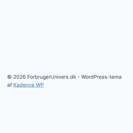
© 2026 ForbrugerUnivers.dk - WordPress-tema
af
Kadence WP
Forside
Skift
Bolig