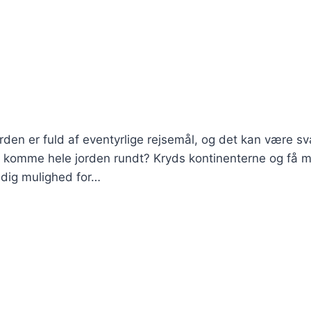
rden er fuld af eventyrlige rejsemål, og det kan være sv
n komme hele jorden rundt? Kryds kontinenterne og få m
 dig mulighed for…