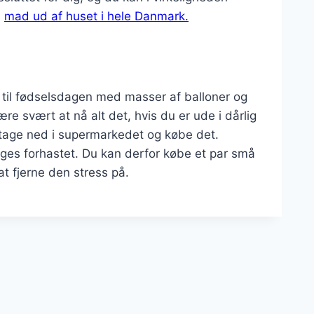
å
mad ud af huset i hele Danmark.
g til fødselsdagen med masser af balloner og
ære svært at nå alt det, hvis du er ude i dårlig
tage ned i supermarkedet og købe det.
ages forhastet. Du kan derfor købe et par små
t fjerne den stress på.