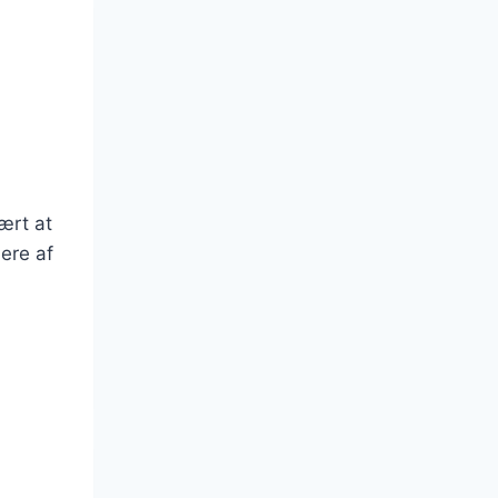
ært at
ere af