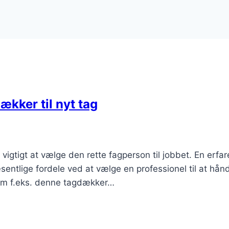
ækker til nyt tag
t vigtigt at vælge den rette fagperson til jobbet. En erfa
entlige fordele ved at vælge en professionel til at hån
 som f.eks. denne tagdækker…