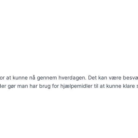
 for at kunne nå gennem hverdagen. Det kan være besvæ
r gør man har brug for hjælpemidler til at kunne klare 
…