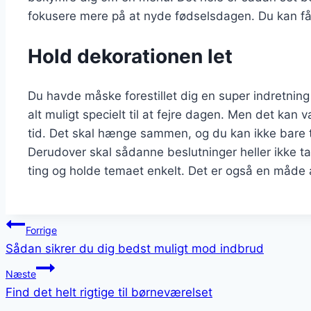
fokusere mere på at nyde fødselsdagen. Du kan f
Hold dekorationen let
Du havde måske forestillet dig en super indretnin
alt muligt specielt til at fejre dagen. Men det kan v
tid. Det skal hænge sammen, og du kan ikke bare 
Derudover skal sådanne beslutninger heller ikke t
ting og holde temaet enkelt. Det er også en måde a
Indlægsnavigation
Forrige
Sådan sikrer du dig bedst muligt mod indbrud
Næste
Find det helt rigtige til børneværelset