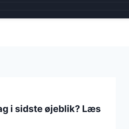
g i sidste øjeblik? Læs