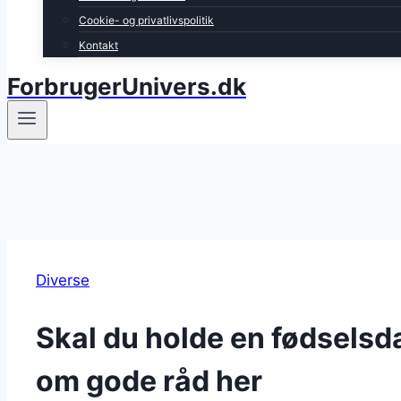
Cookie- og privatlivspolitik
Kontakt
ForbrugerUnivers.dk
Diverse
Skal du holde en fødselsda
om gode råd her