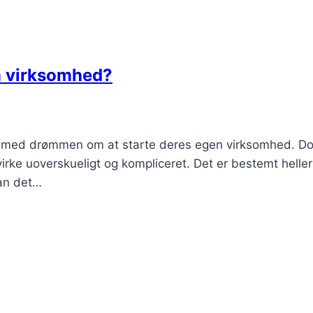
n virksomhed?
ndt med drømmen om at starte deres egen virksomhed. Do
irke uoverskueligt og kompliceret. Det er bestemt heller
kan det…