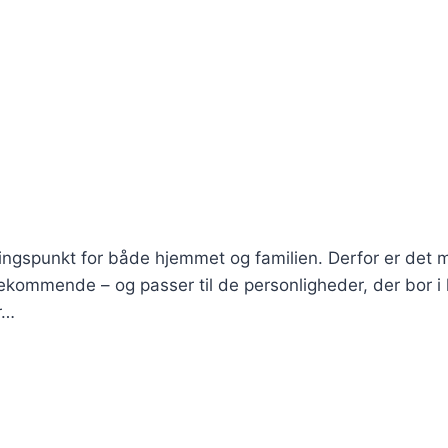
mlingspunkt for både hjemmet og familien. Derfor er det 
ødekommende – og passer til de personligheder, der bor i
r…