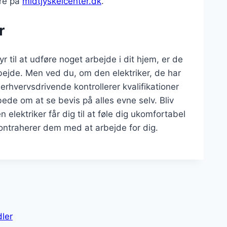
ere på
midtjyskelcenter.dk
.
r
 til at udføre noget arbejde i dit hjem, er de
arbejde. Men ved du, om den elektriker, de har
 erhvervsdrivende kontrollerer kvalifikationer
bede om at se bevis på alles evne selv. Bliv
n elektriker får dig til at føle dig ukomfortabel
kontraherer dem med at arbejde for dig.
dler