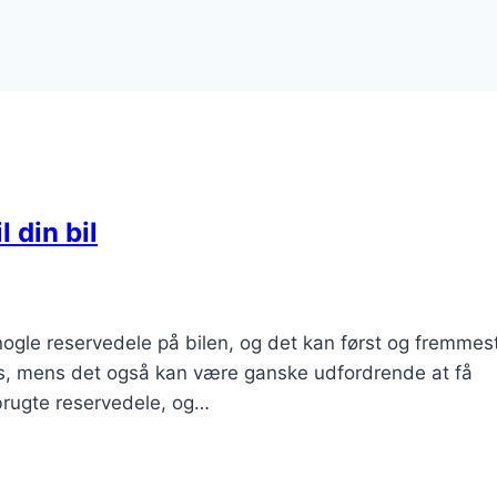
 din bil
es nogle reservedele på bilen, og det kan først og fremme
tes, mens det også kan være ganske udfordrende at få
 brugte reservedele, og…