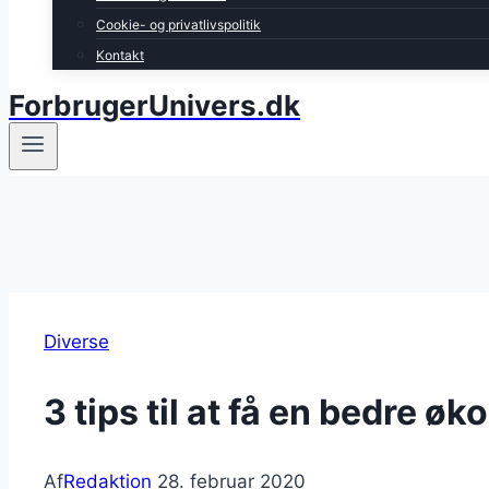
Cookie- og privatlivspolitik
Kontakt
ForbrugerUnivers.dk
Diverse
3 tips til at få en bedre ø
Af
Redaktion
28. februar 2020