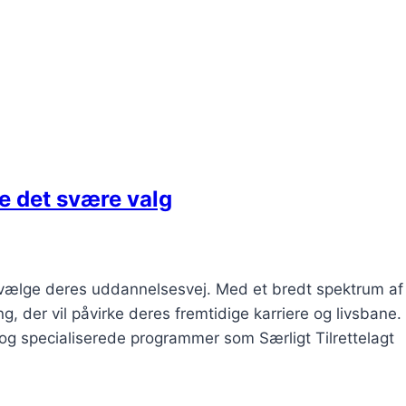
e det svære valg
l vælge deres uddannelsesvej. Med et bredt spektrum af
 der vil påvirke deres fremtidige karriere og livsbane.
 og specialiserede programmer som Særligt Tilrettelagt