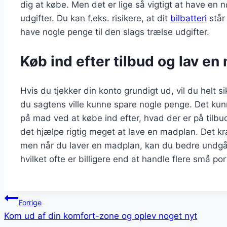
dig at købe. Men det er lige så vigtigt at have en
udgifter. Du kan f.eks. risikere, at dit
bilbatteri
står 
have nogle penge til den slags trælse udgifter.
Køb ind efter tilbud og lav e
Hvis du tjekker din konto grundigt ud, vil du helt si
du sagtens ville kunne spare nogle penge. Det ku
på mad ved at købe ind efter, hvad der er på tilb
det hjælpe rigtig meget at lave en madplan. Det k
men når du laver en madplan, kan du bedre undgå 
hvilket ofte er billigere end at handle flere små por
Indlægsnavigation
Forrige
Kom ud af din komfort-zone og oplev noget nyt