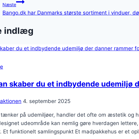
Næste
Bango.dk har Danmarks største sortiment i vinduer, d
e indlæg
se
n skaber du et indbydende udemiljø 
aktionen
4. september 2025
 tænker på udemiljøer, handler det ofte om æstetik og h
esignet udeområde kan nemlig gøre hverdagen lettere, ua
. Et funktionelt samlingspunkt Et madpakkehus er et opl