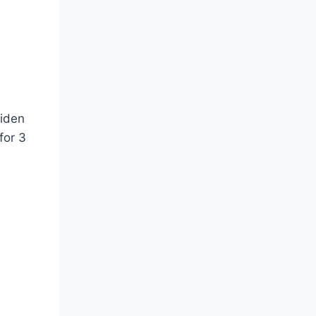
Tiden
for 3