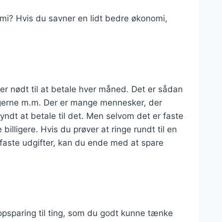
mi? Hvis du savner en lidt bedre økonomi,
 er nødt til at betale hver måned. Det er sådan
gerne m.m. Der er mange mennesker, der
gyndt at betale til det. Men selvom det er faste
 billigere. Hvis du prøver at ringe rundt til en
e faste udgifter, kan du ende med at spare
 opsparing til ting, som du godt kunne tænke