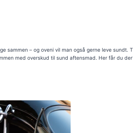
hænge sammen – og oveni vil man også gerne leve sundt. 
 sammen med overskud til sund aftensmad. Her får du der