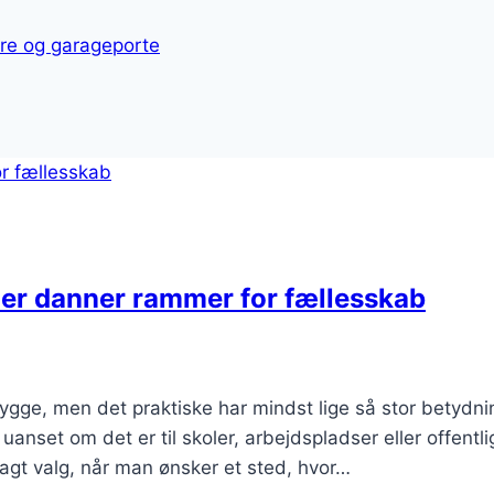
øre og garageporte
der danner rammer for fællesskab
ygge, men det praktiske har mindst lige så stor betydni
nset om det er til skoler, arbejdspladser eller offentli
agt valg, når man ønsker et sted, hvor…