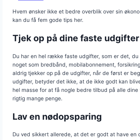
Hvem ønsker ikke et bedre overblik over sin økono
kan du få fem gode tips her.
Tjek op på dine faste udgifter
Du har en hel række faste udgifter, som er det, du
noget som bredbånd, mobilabonnement, forsikrin
aldrig tjekker op på de udgifter, når de først er be
udgifter, betyder det ikke, at de ikke godt kan blive
hel masse for at få nogle bedre tilbud på alle din
rigtig mange penge.
Lav en nødopsparing
Du ved sikkert allerede, at det er godt at have en