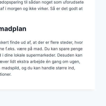
 nødopsparing til sådan noget som uforudsete
af i morgen og ikke virker. Så er det godt at
n madplan
kkert finde ud af, at der er flere steder, hvor
nne f.eks. være på mad. Du kan spare penge
ud i dine lokale supermarkeder. Desuden kan
ræver lidt ekstra arbejde én gang om ugen,
madspild, og du kan handle større ind,
tioner.