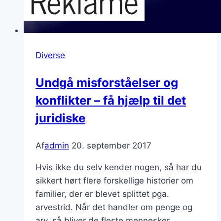
Diverse
Undgå misforståelser og
konflikter – få hjælp til det
juridiske
Af
admin
20. september 2017
Hvis ikke du selv kender nogen, så har du
sikkert hørt flere forskellige historier om
familier, der er blevet splittet pga.
arvestrid. Når det handler om penge og
arv, så bliver de fleste mennesker