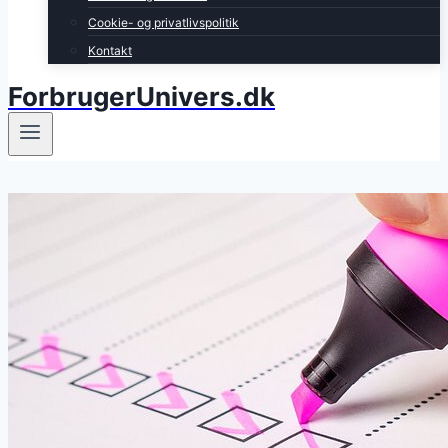
Cookie- og privatlivspolitik
Kontakt
ForbrugerUnivers.dk