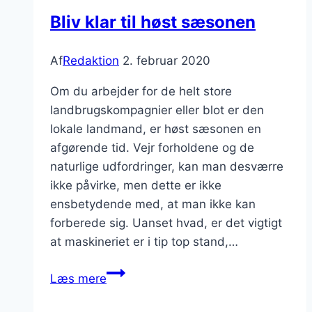
Bliv klar til høst sæsonen
Af
Redaktion
2. februar 2020
Om du arbejder for de helt store
landbrugskompagnier eller blot er den
lokale landmand, er høst sæsonen en
afgørende tid. Vejr forholdene og de
naturlige udfordringer, kan man desværre
ikke påvirke, men dette er ikke
ensbetydende med, at man ikke kan
forberede sig. Uanset hvad, er det vigtigt
at maskineriet er i tip top stand,…
Bliv
Læs mere
klar
til