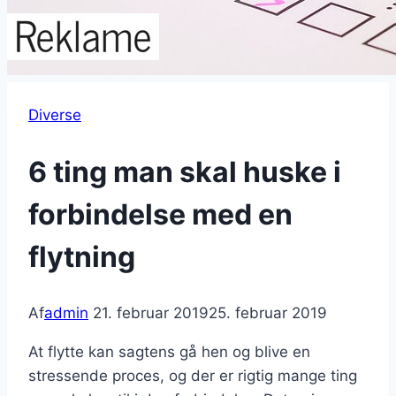
Diverse
6 ting man skal huske i
forbindelse med en
flytning
Af
admin
21. februar 2019
25. februar 2019
At flytte kan sagtens gå hen og blive en
stressende proces, og der er rigtig mange ting