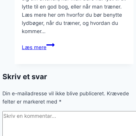
lytte til en god bog, eller når man træner.
Læs mere her om hvorfor du bør benytte
lydbøger, når du træner, og hvordan du
kommer…
Brug
Læs mere
lydbøger
når
du
Skriv et svar
træner
Din e-mailadresse vil ikke blive publiceret.
Krævede
felter er markeret med
*