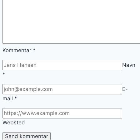
Kommentar
*
Navn
*
E-
mail
*
Websted