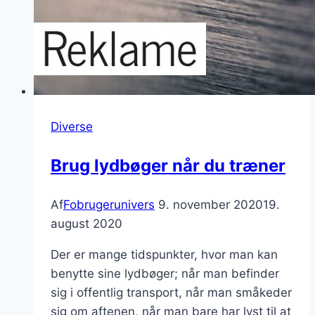
Diverse
Brug lydbøger når du træner
Af
Fobrugerunivers
9. november 2020
19.
august 2020
Der er mange tidspunkter, hvor man kan
benytte sine lydbøger; når man befinder
sig i offentlig transport, når man småkeder
sig om aftenen, når man bare har lyst til at