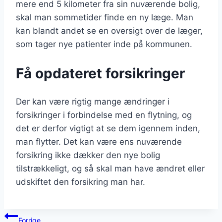
mere end 5 kilometer fra sin nuværende bolig,
skal man sommetider finde en ny læge. Man
kan blandt andet se en oversigt over de læger,
som tager nye patienter inde på kommunen.
Få opdateret forsikringer
Der kan være rigtig mange ændringer i
forsikringer i forbindelse med en flytning, og
det er derfor vigtigt at se dem igennem inden,
man flytter. Det kan være ens nuværende
forsikring ikke dækker den nye bolig
tilstrækkeligt, og så skal man have ændret eller
udskiftet den forsikring man har.
Indlægsnavigation
Forrige