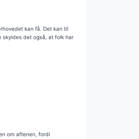
rhovedet kan få. Det kan til
 skyldes det også, at folk har
gen om aftenen, fordi