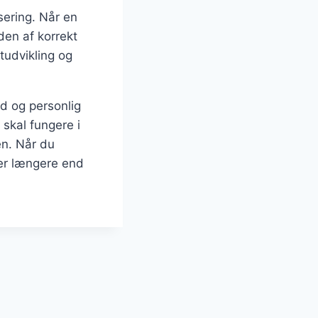
sering. Når en
den af korrekt
tudvikling og
d og personlig
 skal fungere i
en. Når du
ker længere end