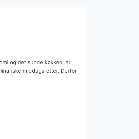
nomi og det sunde køkken, er
linariske middagsretter. Derfor