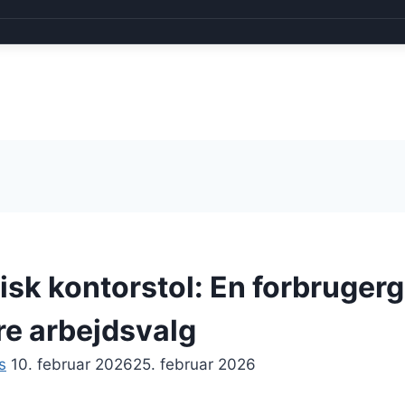
sk kontorstol: En forbrugergu
re arbejdsvalg
s
10. februar 2026
25. februar 2026