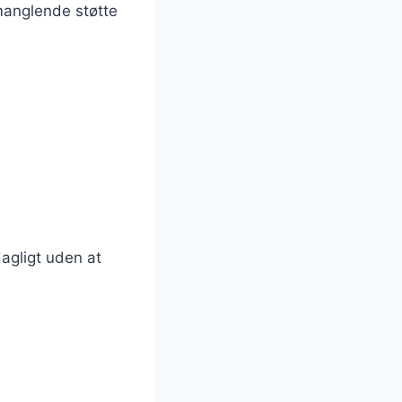
manglende støtte
agligt uden at