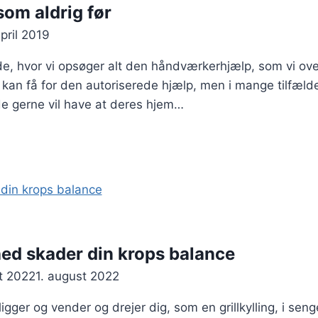
som aldrig før
pril 2019
iode, hvor vi opsøger alt den håndværkerhjælp, som vi ove
i kan få for den autoriserede hjælp, men i mange tilfælde
 de gerne vil have at deres hjem…
ed skader din krops balance
t 2022
1. august 2022
gger og vender og drejer dig, som en grillkylling, i sen