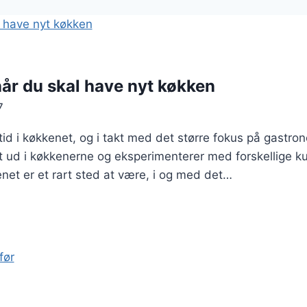
når du skal have nyt køkken
7
id i køkkenet, og i takt med det større fokus på gastro
ket ud i køkkenerne og eksperimenterer med forskellige ku
enet er et rart sted at være, i og med det…