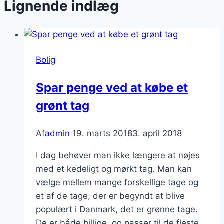
Lignende indlæg
Bolig
Spar penge ved at købe et
grønt tag
Af
admin
19. marts 2018
3. april 2018
I dag behøver man ikke længere at nøjes
med et kedeligt og mørkt tag. Man kan
vælge mellem mange forskellige tage og
et af de tage, der er begyndt at blive
populært i Danmark, det er grønne tage.
De er både billige, og passer til de fleste