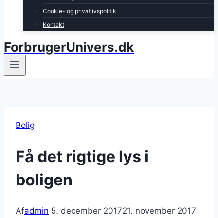
Cookie- og privatlivspolitik
Kontakt
ForbrugerUnivers.dk
Bolig
Få det rigtige lys i
boligen
Af
admin
5. december 2017
21. november 2017