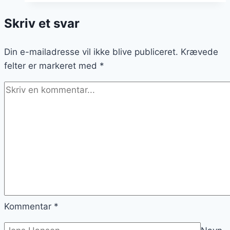
huset
Skriv et svar
billigt
Din e-mailadresse vil ikke blive publiceret.
Krævede
felter er markeret med
*
Kommentar
*