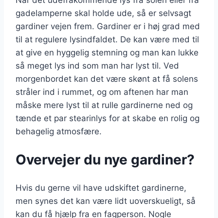
Når det udefrakommende lys fra solen eller fra
gadelamperne skal holde ude, så er selvsagt
gardiner vejen frem. Gardiner er i høj grad med
til at regulere lysindfaldet. De kan være med til
at give en hyggelig stemning og man kan lukke
så meget lys ind som man har lyst til. Ved
morgenbordet kan det være skønt at få solens
stråler ind i rummet, og om aftenen har man
måske mere lyst til at rulle gardinerne ned og
tænde et par stearinlys for at skabe en rolig og
behagelig atmosfære.
Overvejer du nye gardiner?
Hvis du gerne vil have udskiftet gardinerne,
men synes det kan være lidt uoverskueligt, så
kan du få hjælp fra en fagperson. Nogle