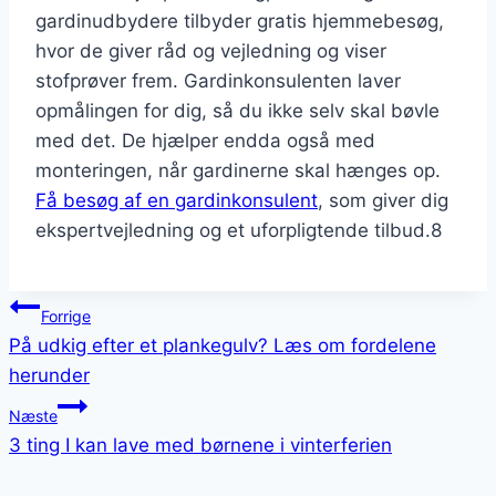
gardinudbydere tilbyder gratis hjemmebesøg,
hvor de giver råd og vejledning og viser
stofprøver frem. Gardinkonsulenten laver
opmålingen for dig, så du ikke selv skal bøvle
med det. De hjælper endda også med
monteringen, når gardinerne skal hænges op.
Få besøg af en gardinkonsulent
, som giver dig
ekspertvejledning og et uforpligtende tilbud.8
Indlægsnavigation
Forrige
På udkig efter et plankegulv? Læs om fordelene
herunder
Næste
3 ting I kan lave med børnene i vinterferien