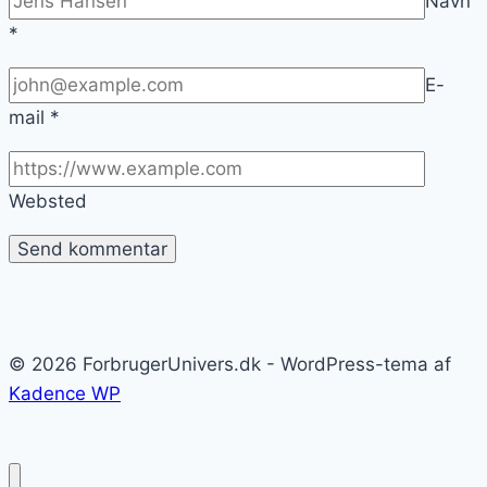
Navn
*
E-
mail
*
Websted
© 2026 ForbrugerUnivers.dk - WordPress-tema af
Kadence WP