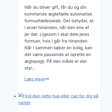
Når du bliver gift, får du og din
kommende ægtefælle automatisk
formuefællesskab. Det betyder, at
I arver hinanden, når den ene af
jer dør. Ligesom I skal dele jeres
formuer, hvis I går fra hinanden.
Når I sammen køber en bolig, kan
det være passende at oprette en
ægtepagt. På den måde er der
styr…
Boligkøb
Læs mere
og
ægtepagt