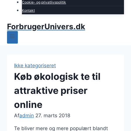
Cookie- og privatlivspolitik
Kontakt
ForbrugerUnivers.dk
Ikke kategoriseret
Køb økologisk te til
attraktive priser
online
Af
admin
27. marts 2018
Te bliver mere og mere populært blandt