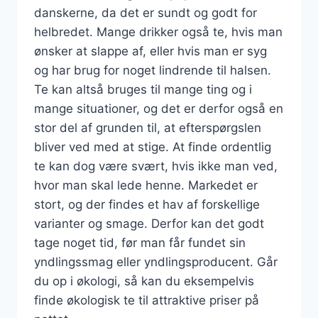
danskerne, da det er sundt og godt for
helbredet. Mange drikker også te, hvis man
ønsker at slappe af, eller hvis man er syg
og har brug for noget lindrende til halsen.
Te kan altså bruges til mange ting og i
mange situationer, og det er derfor også en
stor del af grunden til, at efterspørgslen
bliver ved med at stige. At finde ordentlig
te kan dog være svært, hvis ikke man ved,
hvor man skal lede henne. Markedet er
stort, og der findes et hav af forskellige
varianter og smage. Derfor kan det godt
tage noget tid, før man får fundet sin
yndlingssmag eller yndlingsproducent. Går
du op i økologi, så kan du eksempelvis
finde økologisk te til attraktive priser på