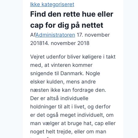
Ikke kategoriseret
Find den rette hue eller
cap for dig på nettet
Af
Administratoren
17. november
2018
14. november 2018
Vejret udenfor bliver køligere i takt
med, at vinteren kommer
snigende til Danmark. Nogle
elsker kulden, mens andre
næsten ikke kan fordrage den.
Der er altså individuelle
holdninger til alt i livet, og derfor
er det også meget individuelt, om
man vælger at bruge hat, cap eller
noget helt trejde, eller om man