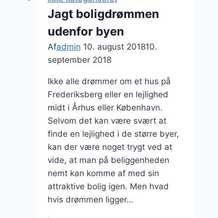
Jagt boligdrømmen
udenfor byen
Af
admin
10. august 2018
10.
september 2018
Ikke alle drømmer om et hus på
Frederiksberg eller en lejlighed
midt i Århus eller København.
Selvom det kan være svært at
finde en lejlighed i de større byer,
kan der være noget trygt ved at
vide, at man på beliggenheden
nemt kan komme af med sin
attraktive bolig igen. Men hvad
hvis drømmen ligger…