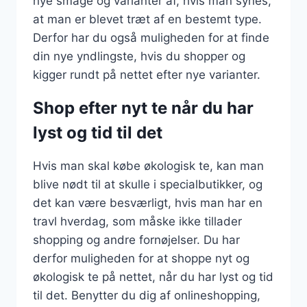
nye smage og varianter af, hvis man synes,
at man er blevet træt af en bestemt type.
Derfor har du også muligheden for at finde
din nye yndlingste, hvis du shopper og
kigger rundt på nettet efter nye varianter.
Shop efter nyt te når du har
lyst og tid til det
Hvis man skal købe økologisk te, kan man
blive nødt til at skulle i specialbutikker, og
det kan være besværligt, hvis man har en
travl hverdag, som måske ikke tillader
shopping og andre fornøjelser. Du har
derfor muligheden for at shoppe nyt og
økologisk te på nettet, når du har lyst og tid
til det. Benytter du dig af onlineshopping,