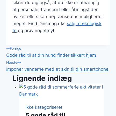
sikrer du dig også, at du ikke er afhængig
af personale, transport eller åbningstider,
hvilket ellers kan begrænse ens muligheder
meget. Find Dinsmag.dks
salg af økologisk
te
og prøv noget nyt.
Indlægsnavigation
Forrige
Gode råd til at din hund finder sikkert hjem
Næste
Imponer vennerne med et skin til din smartphone
Lignende indlæg
Ikke kategoriseret
5 gode råd til