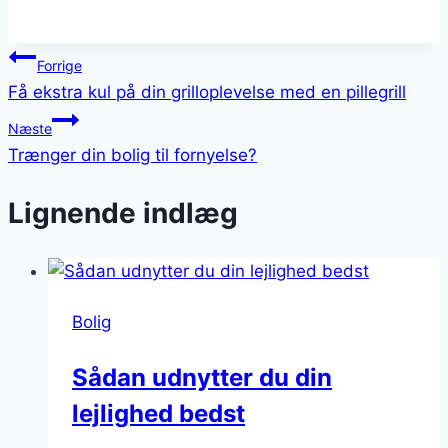
Indlægsnavigation
Forrige
Få ekstra kul på din grilloplevelse med en pillegrill
Næste
Trænger din bolig til fornyelse?
Lignende indlæg
Bolig
Sådan udnytter du din
lejlighed bedst