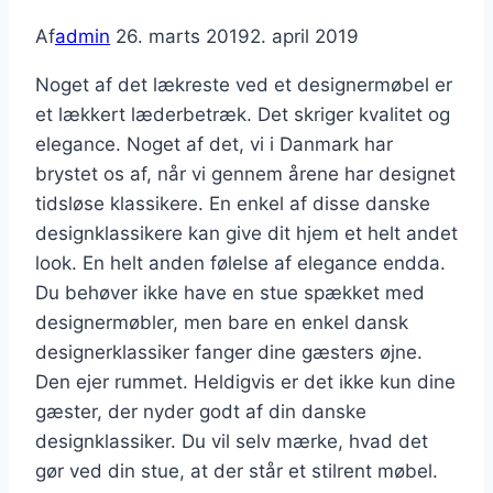
Af
admin
26. marts 2019
2. april 2019
Noget af det lækreste ved et designermøbel er
et lækkert læderbetræk. Det skriger kvalitet og
elegance. Noget af det, vi i Danmark har
brystet os af, når vi gennem årene har designet
tidsløse klassikere. En enkel af disse danske
designklassikere kan give dit hjem et helt andet
look. En helt anden følelse af elegance endda.
Du behøver ikke have en stue spækket med
designermøbler, men bare en enkel dansk
designerklassiker fanger dine gæsters øjne.
Den ejer rummet. Heldigvis er det ikke kun dine
gæster, der nyder godt af din danske
designklassiker. Du vil selv mærke, hvad det
gør ved din stue, at der står et stilrent møbel.