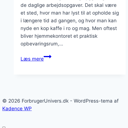
de daglige arbejdsopgaver. Det skal være
et sted, hvor man har lyst til at opholde sig
i længere tid ad gangen, og hvor man kan
nyde en kop kaffe i ro og mag. Men oftest
bliver hjemmekontoret et praktisk
opbevaringsrum,…
Skab
Læs mere
et
personligt
hjemmekontor
© 2026 ForbrugerUnivers.dk - WordPress-tema af
Kadence WP