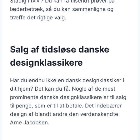
Stadig i tvivl? Du kan få tilsendt prøver på
læderbetræk, så du kan sammenligne og
træffe det rigtige valg.
Salg af tidsløse danske
designklassikere
Har du endnu ikke en dansk designklassiker i
dit hjem? Det kan du få. Nogle af de mest
prominente danske designklassikere er til salg
til penge, som er til at betale. Det indebærer
design af blandt andre den verdenskendte
Arne Jacobsen.