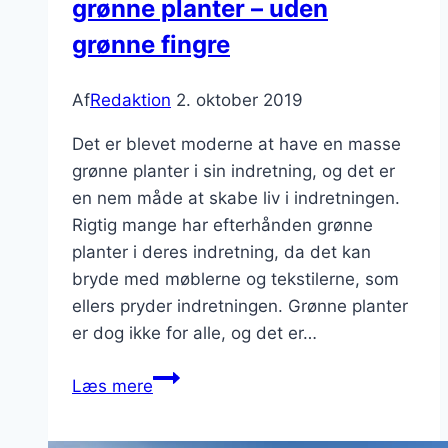
grønne planter – uden
grønne fingre
Af
Redaktion
2. oktober 2019
Det er blevet moderne at have en masse
grønne planter i sin indretning, og det er
en nem måde at skabe liv i indretningen.
Rigtig mange har efterhånden grønne
planter i deres indretning, da det kan
bryde med møblerne og tekstilerne, som
ellers pryder indretningen. Grønne planter
er dog ikke for alle, og det er…
Skab
Læs mere
liv
i