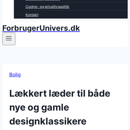
Cookie- og privatlivspolitik
Kontakt
ForbrugerUnivers.dk
Bolig
Lækkert læder til både
nye og gamle
designklassikere