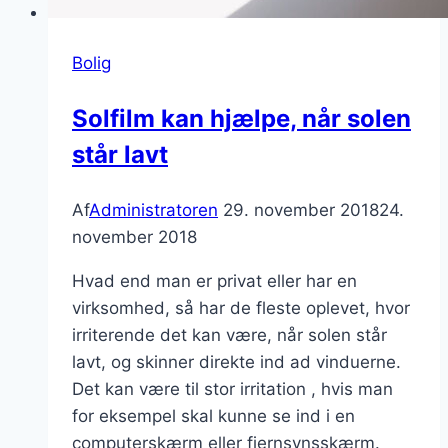
Bolig
Solfilm kan hjælpe, når solen
står lavt
Af
Administratoren
29. november 2018
24.
november 2018
Hvad end man er privat eller har en
virksomhed, så har de fleste oplevet, hvor
irriterende det kan være, når solen står
lavt, og skinner direkte ind ad vinduerne.
Det kan være til stor irritation , hvis man
for eksempel skal kunne se ind i en
computerskærm eller fjernsynsskærm.