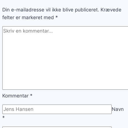
mad
Din e-mailadresse vil ikke blive publiceret.
i
Krævede
felter er markeret med
Nordsjælland
*
Kommentar
*
Navn
*