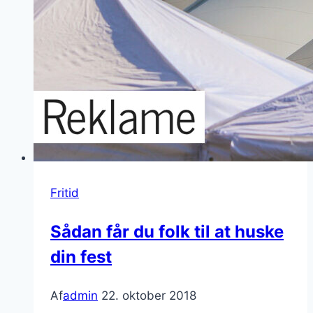
Fritid
Sådan får du folk til at huske
din fest
Af
admin
22. oktober 2018