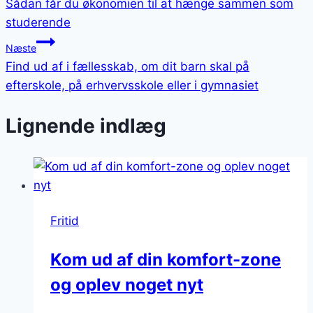
Sådan får du økonomien til at hænge sammen som
studerende
Næste
Find ud af i fællesskab, om dit barn skal på
efterskole, på erhvervsskole eller i gymnasiet
Lignende indlæg
Fritid
Kom ud af din komfort-zone
og oplev noget nyt