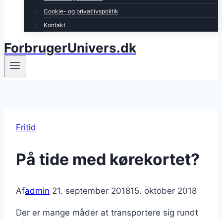
Cookie- og privatlivspolitik
Kontakt
ForbrugerUnivers.dk
Fritid
På tide med kørekortet?
Af
admin
21. september 2018
15. oktober 2018
Der er mange måder at transportere sig rundt