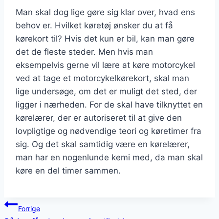
Man skal dog lige gøre sig klar over, hvad ens
behov er. Hvilket køretøj ønsker du at få
kørekort til? Hvis det kun er bil, kan man gøre
det de fleste steder. Men hvis man
eksempelvis gerne vil lære at køre motorcykel
ved at tage et motorcykelkørekort, skal man
lige undersøge, om det er muligt det sted, der
ligger i nærheden. For de skal have tilknyttet en
kørelærer, der er autoriseret til at give den
lovpligtige og nødvendige teori og køretimer fra
sig. Og det skal samtidig være en kørelærer,
man har en nogenlunde kemi med, da man skal
køre en del timer sammen.
Indlægsnavigation
Forrige