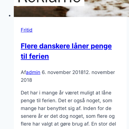
Fritid
Flere danskere låner penge
til ferien
Af
admin
6. november 2018
12. november
2018
Det har i mange år været muligt at låne
penge til ferien. Det er også noget, som
mange har benyttet sig af. Inden for de
senere år er det dog noget, som flere og
flere har valgt at gøre brug af. En stor del