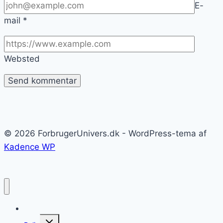
E-
mail
*
Websted
© 2026 ForbrugerUnivers.dk - WordPress-tema af
Kadence WP
Forside
Skift