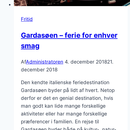
Fritid
Gardasøen – ferie for enhver
smag
Af
Administratoren
4. december 2018
21.
december 2018
Den kendte italienske feriedestination
Gardasøen byder på lidt af hvert. Netop
derfor er det en genial destination, hvis
man godt kan lide mange forskellige
aktiviteter eller har mange forskellige
præferencer i familien. En rejse til
Gardasøen byder både på kultur-, natur-