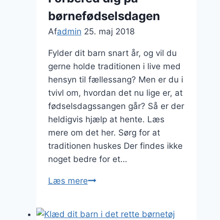
børnefødselsdagen
Af
admin
25. maj 2018
Fylder dit barn snart år, og vil du
gerne holde traditionen i live med
hensyn til fællessang? Men er du i
tvivl om, hvordan det nu lige er, at
fødselsdagssangen går? Så er der
heldigvis hjælp at hente. Læs
mere om det her. Sørg for at
traditionen huskes Der findes ikke
noget bedre for et…
Forbered
Læs mere
dig
på
børnefødselsdagen