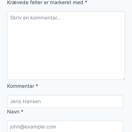
Krævede felter er markeret med
*
hele
familien
Kommentar
*
Navn
*