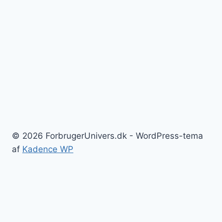
© 2026 ForbrugerUnivers.dk - WordPress-tema
af
Kadence WP
Forside
Skift
Bolig