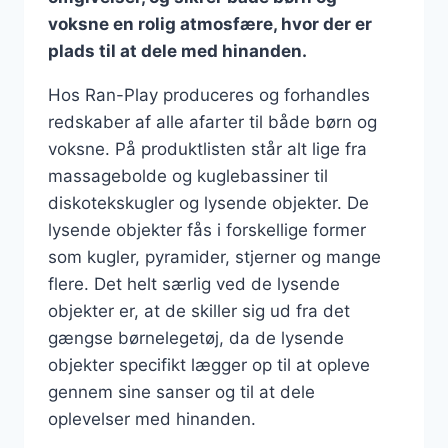
voksne en rolig atmosfære, hvor der er
plads til at dele med hinanden.
Hos Ran-Play produceres og forhandles
redskaber af alle afarter til både børn og
voksne. På produktlisten står alt lige fra
massagebolde og kuglebassiner til
diskotekskugler og lysende objekter. De
lysende objekter fås i forskellige former
som kugler, pyramider, stjerner og mange
flere. Det helt særlig ved de lysende
objekter er, at de skiller sig ud fra det
gængse børnelegetøj, da de lysende
objekter specifikt lægger op til at opleve
gennem sine sanser og til at dele
oplevelser med hinanden.