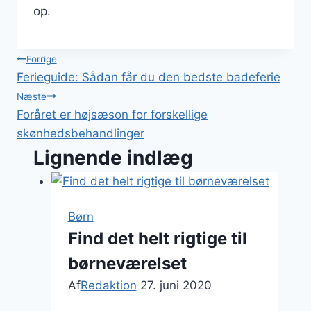
op.
Indlægsnavigation
Forrige
Ferieguide: Sådan får du den bedste badeferie
Næste
Foråret er højsæson for forskellige
skønhedsbehandlinger
Lignende indlæg
Børn
Find det helt rigtige til
børneværelset
Af
Redaktion
27. juni 2020