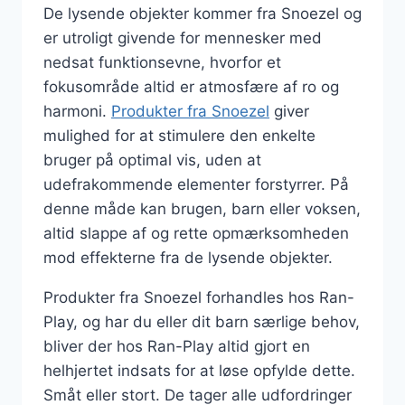
De lysende objekter kommer fra Snoezel og
er utroligt givende for mennesker med
nedsat funktionsevne, hvorfor et
fokusområde altid er atmosfære af ro og
harmoni.
Produkter fra Snoezel
giver
mulighed for at stimulere den enkelte
bruger på optimal vis, uden at
udefrakommende elementer forstyrrer. På
denne måde kan brugen, barn eller voksen,
altid slappe af og rette opmærksomheden
mod effekterne fra de lysende objekter.
Produkter fra Snoezel forhandles hos Ran-
Play, og har du eller dit barn særlige behov,
bliver der hos Ran-Play altid gjort en
helhjertet indsats for at løse opfylde dette.
Småt eller stort. De tager alle udfordringer