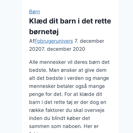
Børn
Klæd dit barn i det rette
børnetøj
Af
Fobrugerunivers
7. december
2020
7. december 2020
Alle mennesker vil deres børn det
bedste. Man ønsker at give dem
alt det bedste i verden og mange
mennesker betaler også mange
penge for det. For at klæde dit
barn i det rette tøj er der dog en
række faktorer du skal overveje
inden du blindt køber det
sammen som naboen. Her er