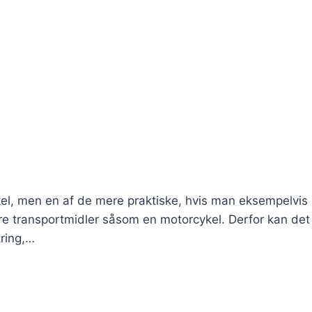
el, men en af de mere praktiske, hvis man eksempelvis 
andre transportmidler såsom en motorcykel. Derfor kan de
ring,…