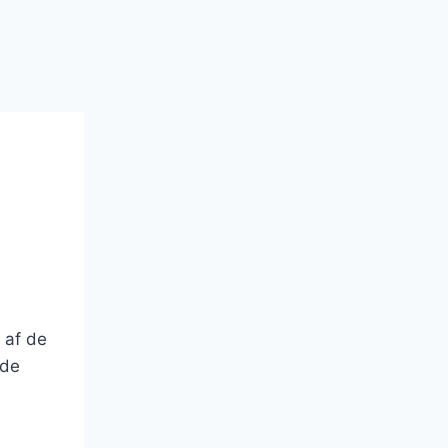
 af de
 de