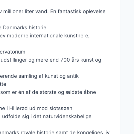
llioner liter vand. En fantastisk oplevelse
le Danmarks historie
ev moderne internationale kunstnere,
ervatorium
dstillinger og mere end 700 års kunst og
erende samling af kunst og antik
tte
 som er én af de største og ældste åbne
me i Hillerød ud mod slotssøen
udfolde sig i det naturvidenskabelige
anmarks royale historie samt de kongeliges liv