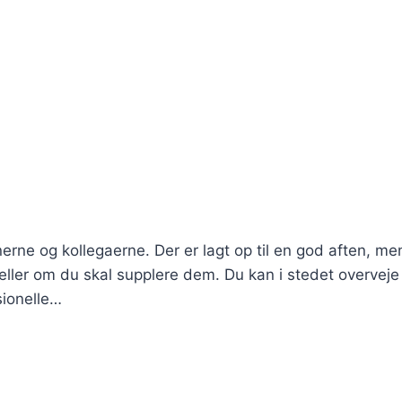
nerne og kollegaerne. Der er lagt op til en god aften, me
eller om du skal supplere dem. Du kan i stedet overveje
sionelle…