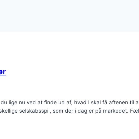
ør
du lige nu ved at finde ud af, hvad I skal få aftenen til a
kellige selskabsspil, som der i dag er på markedet. Fæl