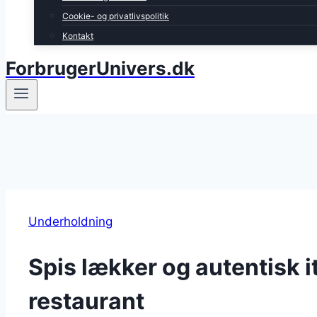
Cookie- og privatlivspolitik
Kontakt
ForbrugerUnivers.dk
Underholdning
Spis lækker og autentisk 
restaurant