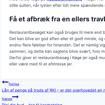
stille sulten, når lysten efter lidt mere spændende
Få et afbræk fra en ellers tra
Restaurantbesøget kan også bruges til mere end 
Det kan blive en god aften eller et godt minde, og 
endnu flere følelser for hinanden. Det er nemlig vig
sammen, og dette kan sagtens blive svært, hvis man
Derfor giver et restaurantbesøg i Køge jer også m
eller være med til at afstresse jer.
Indlægsnavigation
Forrige
Lån af penge på trods af RKI – er det overhovedet en
Næste