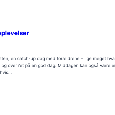
plevelser
sten, en catch-up dag med forældrene – lige meget hv
ik og over i’et på en god dag. Middagen kan også være e
 hvis…