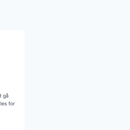
t gå
les for