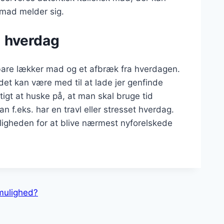
 mad melder sig.
vl hverdag
bare lækker mad og et afbræk fra hverdagen.
det kan være med til at lade jer genfinde
tigt at huske på, at man skal bruge tid
 f.eks. har en travl eller stresset hverdag.
uligheden for at blive nærmest nyforelskede
 mulighed?