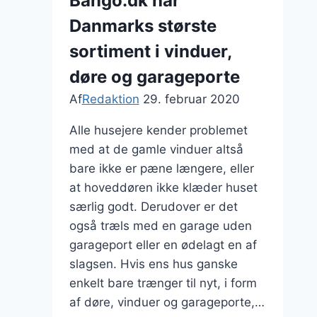
Bango.dk har
Danmarks største
sortiment i vinduer,
døre og garageporte
Af
Redaktion
29. februar 2020
Alle husejere kender problemet
med at de gamle vinduer altså
bare ikke er pæne længere, eller
at hoveddøren ikke klæder huset
særlig godt. Derudover er det
også træls med en garage uden
garageport eller en ødelagt en af
slagsen. Hvis ens hus ganske
enkelt bare trænger til nyt, i form
af døre, vinduer og garageporte,…