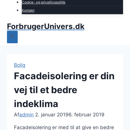
Cookie- og privatlivspolitik
Kontakt
ForbrugerUnivers.dk
Bolig
Facadeisolering er din
vej til et bedre
indeklima
Af
admin
2. januar 2019
6. februar 2019
Facadeisolering er med til at give en bedre