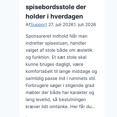
spisebordsstole der
holder i hverdagen
Af
Support
27. juli 2026
1. juli 2026
Sponsoreret indhold Når man
indretter spisestuen, handler
valget af stole både om æstetik
og funktion. Et sæt stole skal
kunne bruges dagligt, være
komfortabelt til lange middage og
samtidig passe ind i rummets stil.
Forbrugere søger i stigende grad
møbler der både har karakter og
lang levetid, så beslutningen
kræver lidt omtanke. Her får du…