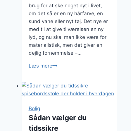
brug for at ske noget nyt i livet,
om det så er en ny hårfarve, en
sund vane eller nyt tøj. Det nye er
med til at give tilværelsen en ny
lyd, og nu skal man ikke være for
materialistisk, men det giver en
dejlig fornemmelse –…
Trænger
Læs mere
din
bolig
til
fornyelse?
Bolig
Sådan vælger du
tidssikre