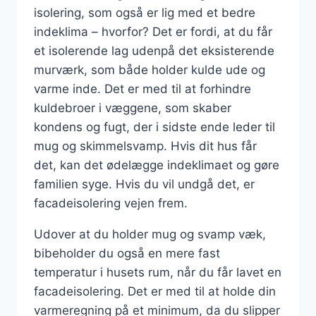
isolering, som også er lig med et bedre
indeklima – hvorfor? Det er fordi, at du får
et isolerende lag udenpå det eksisterende
murværk, som både holder kulde ude og
varme inde. Det er med til at forhindre
kuldebroer i væggene, som skaber
kondens og fugt, der i sidste ende leder til
mug og skimmelsvamp. Hvis dit hus får
det, kan det ødelægge indeklimaet og gøre
familien syge. Hvis du vil undgå det, er
facadeisolering vejen frem.
Udover at du holder mug og svamp væk,
bibeholder du også en mere fast
temperatur i husets rum, når du får lavet en
facadeisolering. Det er med til at holde din
varmeregning på et minimum, da du slipper