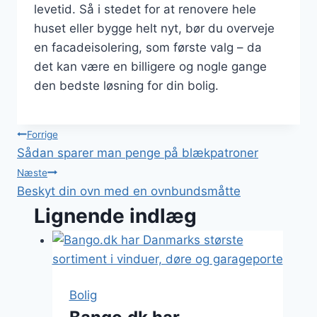
levetid. Så i stedet for at renovere hele
huset eller bygge helt nyt, bør du overveje
en facadeisolering, som første valg – da
det kan være en billigere og nogle gange
den bedste løsning for din bolig.
Indlægsnavigation
Forrige
Sådan sparer man penge på blækpatroner
Næste
Beskyt din ovn med en ovnbundsmåtte
Lignende indlæg
Bolig