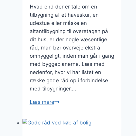
Hvad end der er tale om en
tilbygning af et haveskur, en
udestue eller måske en
altantilbygning til overetagen på
dit hus, er der nogle væsentlige
råd, man bør overveje ekstra
omhyggeligt, inden man går i gang
med byggeplanerne. Læs med
nedenfor, hvor vi har listet en
række gode råd op i forbindelse
med tilbygninger….
Gode
Læs mere
råd
til
dig,
der