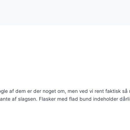
le af dem er der noget om, men ved vi rent faktisk så
sante af slagsen. Flasker med flad bund indeholder dårli