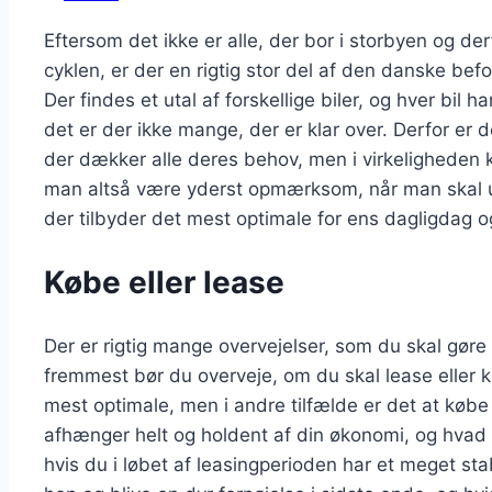
Eftersom det ikke er alle, der bor i storbyen og der
cyklen, er der en rigtig stor del af den danske befo
Der findes et utal af forskellige biler, og hver bil
det er der ikke mange, der er klar over. Derfor er de
der dækker alle deres behov, men i virkeligheden 
man altså være yderst opmærksom, når man skal ud
der tilbyder det mest optimale for ens dagligdag o
Købe eller lease
Der er rigtig mange overvejelser, som du skal gøre d
fremmest bør du overveje, om du skal lease eller kø
mest optimale, men i andre tilfælde er det at købe 
afhænger helt og holdent af din økonomi, og hvad d
hvis du i løbet af leasingperioden har et meget sta