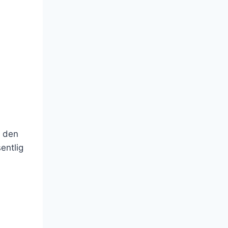
r den
entlig