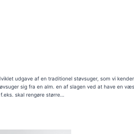
udviklet udgave af en traditionel støvsuger, som vi kende
tøvsuger sig fra en alm. en af slagen ved at have en væs
f.eks. skal rengøre større…