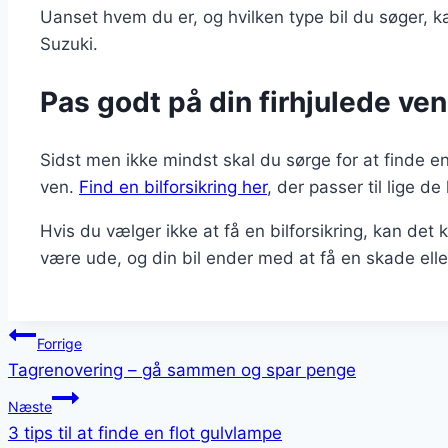
Uanset hvem du er, og hvilken type bil du søger, 
Suzuki.
Pas godt på din firhjulede ven
Sidst men ikke mindst skal du sørge for at finde en 
ven.
Find en bilforsikring her
, der passer til lige de
Hvis du vælger ikke at få en bilforsikring, kan det 
være ude, og din bil ender med at få en skade eller
Indlægsnavigation
Forrige
Tagrenovering – gå sammen og spar penge
Næste
3 tips til at finde en flot gulvlampe