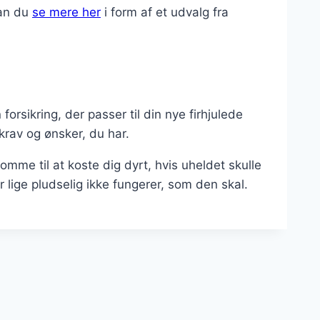
kan du
se mere her
i form af et udvalg fra
forsikring, der passer til din nye firhjulede
 krav og ønsker, du har.
komme til at koste dig dyrt, hvis uheldet skulle
 lige pludselig ikke fungerer, som den skal.