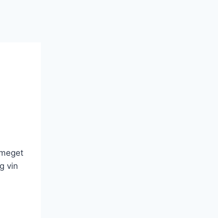
 meget
g vin