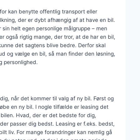
for kan benytte offentlig transport eller
lkning, der er dybt afhængig af at have en bil.
 har sin helt egen personlige målgruppe – men
r også rigtig mange, der tror, at de har en bil,
kunne det sagtens blive bedre. Derfor skal
 og vælge en bil, så man finder den løsning,
g personlighed.
ig, når det kommer til valg af ny bil. Først og
be en ny bil. I nogle tilfælde er leasing det
bilen. Hvad, der er det bedste for dig,
er passer dig bedst. Leasing er f.eks. bedst,
bilt liv. For mange forandringer kan nemlig gå