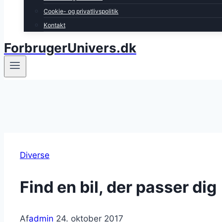
Cookie- og privatlivspolitik
Kontakt
ForbrugerUnivers.dk
Diverse
Find en bil, der passer dig
Af
admin
24. oktober 2017