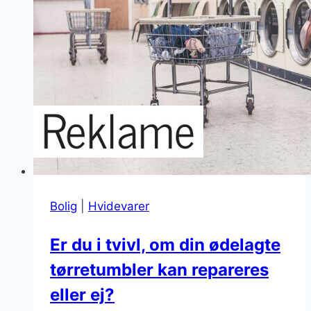
Bolig
|
Hvidevarer
Er du i tvivl, om din ødelagte
tørretumbler kan repareres
eller ej?