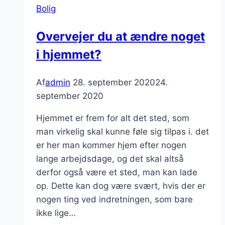
Bolig
Overvejer du at ændre noget
i hjemmet?
Af
admin
28. september 2020
24.
september 2020
Hjemmet er frem for alt det sted, som
man virkelig skal kunne føle sig tilpas i. det
er her man kommer hjem efter nogen
lange arbejdsdage, og det skal altså
derfor også være et sted, man kan lade
op. Dette kan dog være svært, hvis der er
nogen ting ved indretningen, som bare
ikke lige…