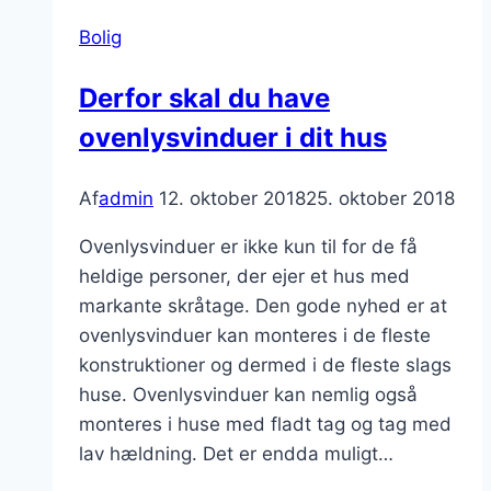
Bolig
Derfor skal du have
ovenlysvinduer i dit hus
Af
admin
12. oktober 2018
25. oktober 2018
Ovenlysvinduer er ikke kun til for de få
heldige personer, der ejer et hus med
markante skråtage. Den gode nyhed er at
ovenlysvinduer kan monteres i de fleste
konstruktioner og dermed i de fleste slags
huse. Ovenlysvinduer kan nemlig også
monteres i huse med fladt tag og tag med
lav hældning. Det er endda muligt…