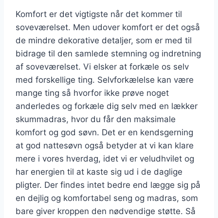
Komfort er det vigtigste når det kommer til
soveværelset. Men udover komfort er det også
de mindre dekorative detaljer, som er med til
bidrage til den samlede stemning og indretning
af soveværelset. Vi elsker at forkæle os selv
med forskellige ting. Selvforkælelse kan være
mange ting så hvorfor ikke prøve noget
anderledes og forkæle dig selv med en lækker
skummadras, hvor du får den maksimale
komfort og god søvn. Det er en kendsgerning
at god nattesøvn også betyder at vi kan klare
mere i vores hverdag, idet vi er veludhvilet og
har energien til at kaste sig ud i de daglige
pligter. Der findes intet bedre end lægge sig på
en dejlig og komfortabel seng og madras, som
bare giver kroppen den nødvendige støtte. Så