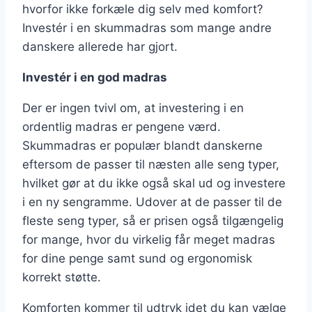
hvorfor ikke forkæle dig selv med komfort?
Investér i en skummadras som mange andre
danskere allerede har gjort.
Investér i en god madras
Der er ingen tvivl om, at investering i en
ordentlig madras er pengene værd.
Skummadras er populær blandt danskerne
eftersom de passer til næsten alle seng typer,
hvilket gør at du ikke også skal ud og investere
i en ny sengramme. Udover at de passer til de
fleste seng typer, så er prisen også tilgængelig
for mange, hvor du virkelig får meget madras
for dine penge samt sund og ergonomisk
korrekt støtte.
Komforten kommer til udtryk idet du kan vælge