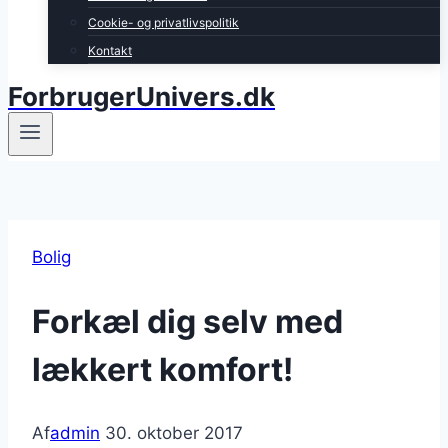
Cookie- og privatlivspolitik
Kontakt
ForbrugerUnivers.dk
Bolig
Forkæl dig selv med
lækkert komfort!
Af
admin
30. oktober 2017