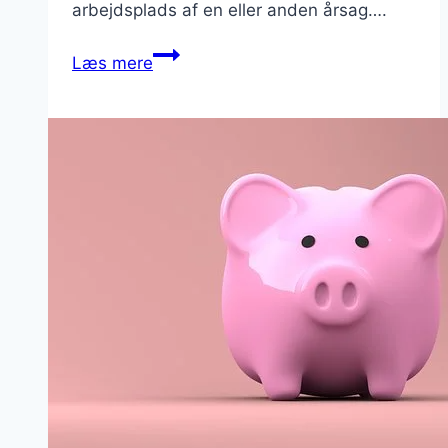
arbejdsplads af en eller anden årsag….
Rekruttering
Læs mere
af
håndværkere