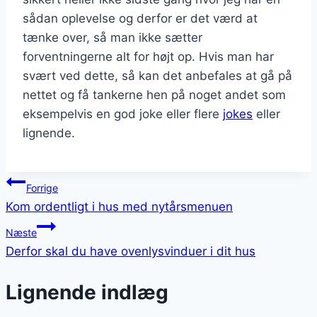
sådan oplevelse og derfor er det værd at
tænke over, så man ikke sætter
forventningerne alt for højt op. Hvis man har
svært ved dette, så kan det anbefales at gå på
nettet og få tankerne hen på noget andet som
eksempelvis en god joke eller flere
jokes
eller
lignende.
Indlægsnavigation
Forrige
Kom ordentligt i hus med nytårsmenuen
Næste
Derfor skal du have ovenlysvinduer i dit hus
Lignende indlæg