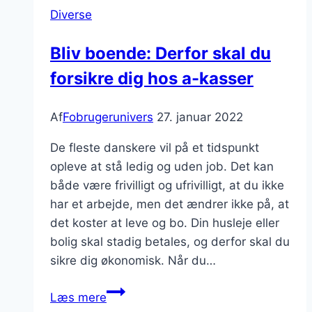
Diverse
Bliv boende: Derfor skal du
forsikre dig hos a-kasser
Af
Fobrugerunivers
27. januar 2022
De fleste danskere vil på et tidspunkt
opleve at stå ledig og uden job. Det kan
både være frivilligt og ufrivilligt, at du ikke
har et arbejde, men det ændrer ikke på, at
det koster at leve og bo. Din husleje eller
bolig skal stadig betales, og derfor skal du
sikre dig økonomisk. Når du…
Bliv
Læs mere
boende: