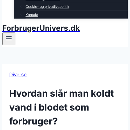
Cookie- og privatlivspolitik
Kontakt
ForbrugerUnivers.dk
Diverse
Hvordan slår man koldt
vand i blodet som
forbruger?