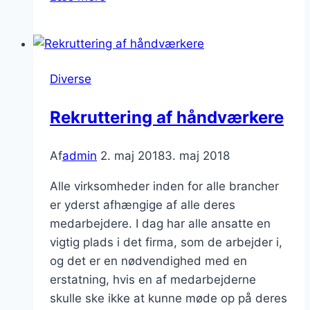
penge
på
transport
Diverse
Rekruttering af håndværkere
Af
admin
2. maj 2018
3. maj 2018
Alle virksomheder inden for alle brancher
er yderst afhængige af alle deres
medarbejdere. I dag har alle ansatte en
vigtig plads i det firma, som de arbejder i,
og det er en nødvendighed med en
erstatning, hvis en af medarbejderne
skulle ske ikke at kunne møde op på deres