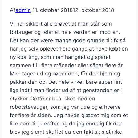
Af
admin
11. oktober 2018
12. oktober 2018
Vi har sikkert alle prøvet at man står som
forbruger og føler at hele verden er imod en.
Det kan der være mange gode grunde til: fx så
har jeg selv oplevet flere gange at have købt en
ny stor ting, som man har gået og sparet
sammen til i flere måneder eller sågar flere år.
Man tager ud og køber den, får den hjem og
pakker den op. Det hele virker bare super fint
lige indtil man finder ud af at genstanden er i
stykker. Dette er bl.a. sket med en
robotstøvsuger, som jeg var ude og erhverve
for flere år siden. Jeg havde glædet mig som et
lille barn til juleaften og da jeg endelig fik den
blev jeg slemt skuffet da den faktisk slet ikke