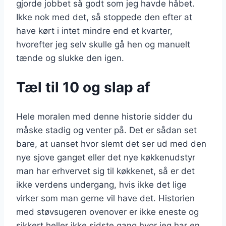
gjorde jobbet så godt som jeg havde håbet.
Ikke nok med det, så stoppede den efter at
have kørt i intet mindre end et kvarter,
hvorefter jeg selv skulle gå hen og manuelt
tænde og slukke den igen.
Tæl til 10 og slap af
Hele moralen med denne historie sidder du
måske stadig og venter på. Det er sådan set
bare, at uanset hvor slemt det ser ud med den
nye sjove ganget eller det nye køkkenudstyr
man har erhvervet sig til køkkenet, så er det
ikke verdens undergang, hvis ikke det lige
virker som man gerne vil have det. Historien
med støvsugeren ovenover er ikke eneste og
sikkert heller ikke sidste gang hvor jeg har en