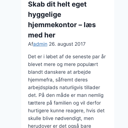
Skab dit helt eget
hyggelige
hjemmekontor – læs
med her
Af
admin
26. august 2017
Det er i løbet af de seneste par år
blevet mere og mere populært
blandt danskere at arbejde
hjemmefra, såfremt deres
arbejdsplads naturligvis tillader
det. På den måde er man nemlig
tættere på familien og vil derfor
hurtigere kunne reagere, hvis det
skulle blive nødvendigt, men
herudover er det også bare