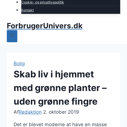
Cookie- og privatlivspolitik
Kontakt
ForbrugerUnivers.dk
Bolig
Skab liv i hjemmet
med grønne planter –
uden grønne fingre
Af
Redaktion
2. oktober 2019
Det er blevet moderne at have en masse