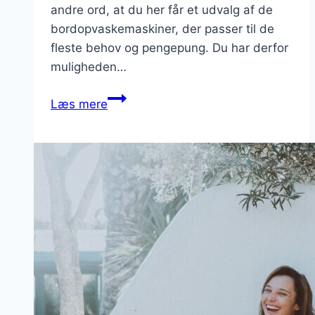
andre ord, at du her får et udvalg af de
bordopvaskemaskiner, der passer til de
fleste behov og pengepung. Du har derfor
muligheden…
Bordopvaskemaskine
Læs mere
Test