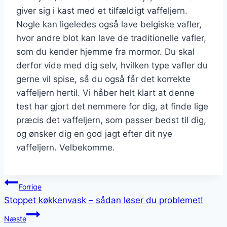
giver sig i kast med et tilfældigt vaffeljern.
Nogle kan ligeledes også lave belgiske vafler,
hvor andre blot kan lave de traditionelle vafler,
som du kender hjemme fra mormor. Du skal
derfor vide med dig selv, hvilken type vafler du
gerne vil spise, så du også får det korrekte
vaffeljern hertil. Vi håber helt klart at denne
test har gjort det nemmere for dig, at finde lige
præcis det vaffeljern, som passer bedst til dig,
og ønsker dig en god jagt efter dit nye
vaffeljern. Velbekomme.
Indlægsnavigation
Forrige
Stoppet køkkenvask – sådan løser du problemet!
Næste