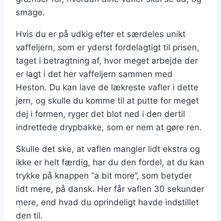
smage.
Hvis du er på udkig efter et særdeles unikt
vaffeljern, som er yderst fordelagtigt til prisen,
taget i betragtning af, hvor meget arbejde der
er lagt i det her vaffeljern sammen med
Heston. Du kan lave de lækreste vafler i dette
jern, og skulle du komme til at putte for meget
dej i formen, ryger det blot ned i den dertil
indrettede drypbakke, som er nem at gøre ren.
Skulle det ske, at vaflen mangler lidt ekstra og
ikke er helt færdig, har du den fordel, at du kan
trykke på knappen “a bit more”, som betyder
lidt mere, på dansk. Her får vaflen 30 sekunder
mere, end hvad du oprindeligt havde indstillet
den til.