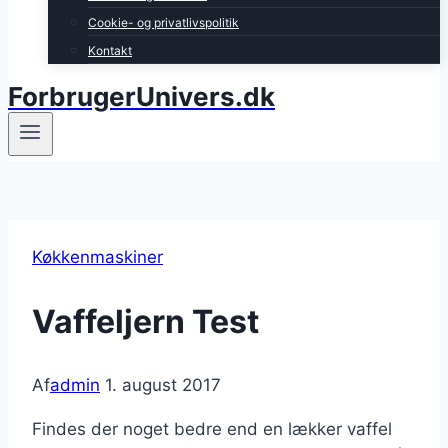
Cookie- og privatlivspolitik
Kontakt
ForbrugerUnivers.dk
Køkkenmaskiner
Vaffeljern Test
Af
admin
1. august 2017
Findes der noget bedre end en lækker vaffel