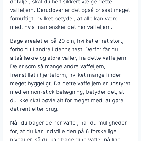
detaljer, skal du helt sikkert vælge dette
vaffeljern. Derudover er det også prissat meget
fornuftigt, hvilket betyder, at alle kan være
med, hvis man ønsker det her vaffeljern.
Bage arealet er på 20 cm, hvilket er ret stort, i
forhold til andre i denne test. Derfor får du
altså lækre og store vafler, fra dette vaffeljern.
De er som så mange andre vaffeljern,
fremstillet i hjerteform, hvilket mange finder
meget hyggeligt. Da dette vaffeljern er udstyret
med en non-stick belægning, betyder det, at
du ikke skal bøvle alt for meget med, at gøre
det rent efter brug.
Når du bager de her vafler, har du muligheden
for, at du kan indstille den på 6 forskellige
niveauer, så du kan bage dine vafler på lige