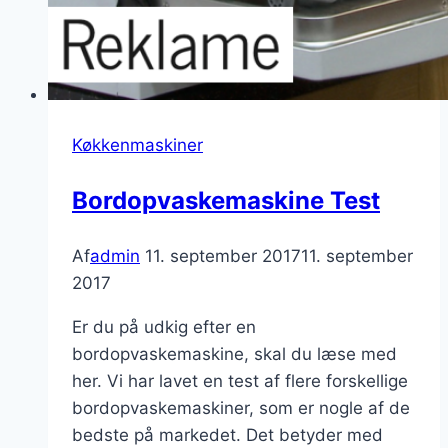
Køkkenmaskiner
Bordopvaskemaskine Test
Af
admin
11. september 2017
11. september
2017
Er du på udkig efter en
bordopvaskemaskine, skal du læse med
her. Vi har lavet en test af flere forskellige
bordopvaskemaskiner, som er nogle af de
bedste på markedet. Det betyder med