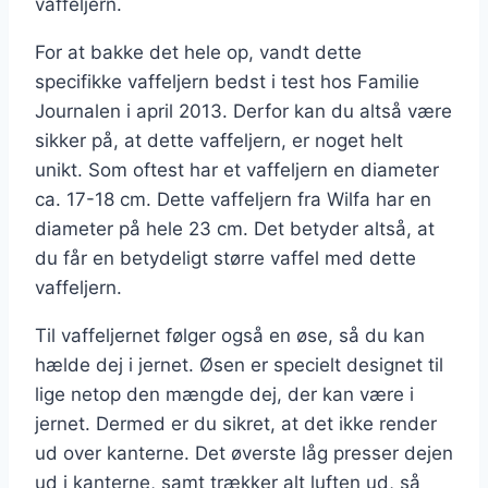
vaffeljern.
For at bakke det hele op, vandt dette
specifikke vaffeljern bedst i test hos Familie
Journalen i april 2013. Derfor kan du altså være
sikker på, at dette vaffeljern, er noget helt
unikt. Som oftest har et vaffeljern en diameter
ca. 17-18 cm. Dette vaffeljern fra Wilfa har en
diameter på hele 23 cm. Det betyder altså, at
du får en betydeligt større vaffel med dette
vaffeljern.
Til vaffeljernet følger også en øse, så du kan
hælde dej i jernet. Øsen er specielt designet til
lige netop den mængde dej, der kan være i
jernet. Dermed er du sikret, at det ikke render
ud over kanterne. Det øverste låg presser dejen
ud i kanterne, samt trækker alt luften ud, så