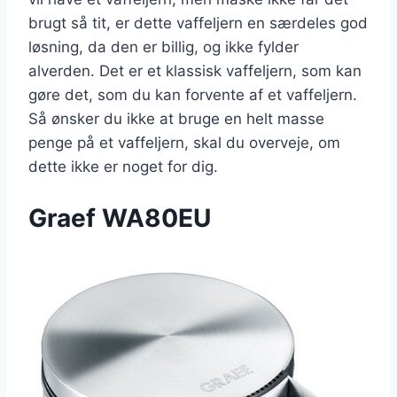
brugt så tit, er dette vaffeljern en særdeles god
løsning, da den er billig, og ikke fylder
alverden. Det er et klassisk vaffeljern, som kan
gøre det, som du kan forvente af et vaffeljern.
Så ønsker du ikke at bruge en helt masse
penge på et vaffeljern, skal du overveje, om
dette ikke er noget for dig.
Graef WA80EU