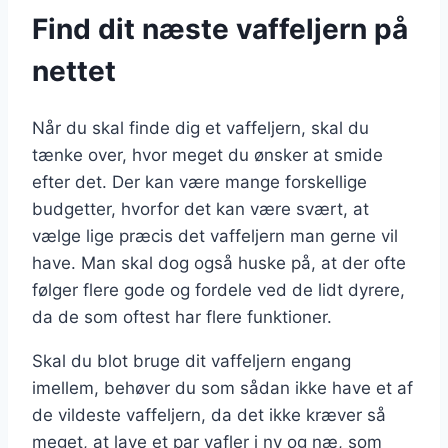
Find dit næste vaffeljern på
nettet
Når du skal finde dig et vaffeljern, skal du
tænke over, hvor meget du ønsker at smide
efter det. Der kan være mange forskellige
budgetter, hvorfor det kan være svært, at
vælge lige præcis det vaffeljern man gerne vil
have. Man skal dog også huske på, at der ofte
følger flere gode og fordele ved de lidt dyrere,
da de som oftest har flere funktioner.
Skal du blot bruge dit vaffeljern engang
imellem, behøver du som sådan ikke have et af
de vildeste vaffeljern, da det ikke kræver så
meget, at lave et par vafler i ny og næ, som