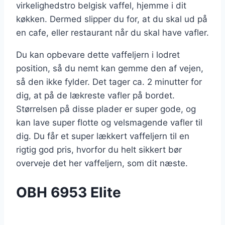
virkelighedstro belgisk vaffel, hjemme i dit
køkken. Dermed slipper du for, at du skal ud på
en cafe, eller restaurant når du skal have vafler.
Du kan opbevare dette vaffeljern i lodret
position, så du nemt kan gemme den af vejen,
så den ikke fylder. Det tager ca. 2 minutter for
dig, at på de lækreste vafler på bordet.
Størrelsen på disse plader er super gode, og
kan lave super flotte og velsmagende vafler til
dig. Du får et super lækkert vaffeljern til en
rigtig god pris, hvorfor du helt sikkert bør
overveje det her vaffeljern, som dit næste.
OBH 6953 Elite