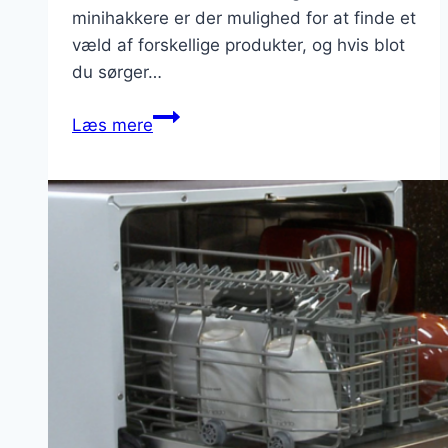
minihakkere er der mulighed for at finde et
væld af forskellige produkter, og hvis blot
du sørger…
Minihakker
Læs mere
test