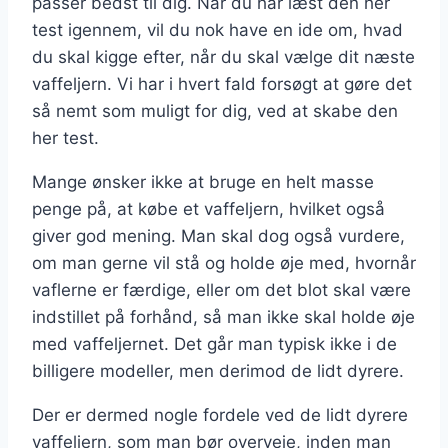
passer bedst til dig. Når du har læst den her
test igennem, vil du nok have en ide om, hvad
du skal kigge efter, når du skal vælge dit næste
vaffeljern. Vi har i hvert fald forsøgt at gøre det
så nemt som muligt for dig, ved at skabe den
her test.
Mange ønsker ikke at bruge en helt masse
penge på, at købe et vaffeljern, hvilket også
giver god mening. Man skal dog også vurdere,
om man gerne vil stå og holde øje med, hvornår
vaflerne er færdige, eller om det blot skal være
indstillet på forhånd, så man ikke skal holde øje
med vaffeljernet. Det går man typisk ikke i de
billigere modeller, men derimod de lidt dyrere.
Der er dermed nogle fordele ved de lidt dyrere
vaffeljern, som man bør overveje, inden man