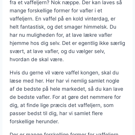
fra et vaffeljern? Nok næppe. Der kan laves så
mange forskellige former for vafler i et
vaffeljern. En vaffel på en kold vinterdag, er
helt fantastisk, og det smager himmelsk. Du
har nu muligheden for, at lave lækre vafler
hjemme hos dig selv. Det er egentlig ikke særlig
svært, at lave vafler, og du vælger selv,
hvordan de skal være.
Hvis du gerne vil være vaffel kongen, skal du
læse med her. Her har vi nemlig samlet nogle
af de bedste på hele markedet, så du kan lave
de bedste vafler. For at gøre det nemmere for
dig, at finde lige præcis det vaffeljern, som
passer bedst til dig, har vi samlet flere
forskellige herunder.
Der er mange forskellige former for vaffeljern,