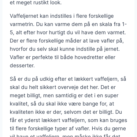
et meget rustikt look.
Vaffeljernet kan indstilles i flere forskellige
varmetrin. Du kan varme dem på en skala fra 1-
5, alt efter hvor hurtigt du vil have dem varmet.
Der er flere forskellige måder at lave vafler på,
hvorfor du selv skal kunne indstille på jernet.
Vafler er perfekte til både hovedretter eller
desserter.
Så er du på udkig efter et lækkert vaffeljern, så
skal du helt sikkert overveje det her. Det er
meget billigt, men samtidig er det i en super
kvalitet, så du skal ikke være bange for, at
kvaliteten ikke er der, selvom det er billigt. Du
får et yderst lækkert vaffeljern, som kan bruges
til flere forskellige typer af vafler. Hvis du gerne
vil have et vaffeljern, men måske ikke får det