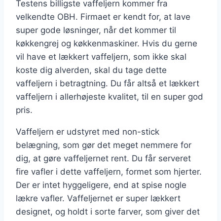
Testens billigste vaffeljern kommer fra
velkendte OBH. Firmaet er kendt for, at lave
super gode løsninger, når det kommer til
køkkengrej og køkkenmaskiner. Hvis du gerne
vil have et lækkert vaffeljern, som ikke skal
koste dig alverden, skal du tage dette
vaffeljern i betragtning. Du får altså et lækkert
vaffeljern i allerhøjeste kvalitet, til en super god
pris.
Vaffeljern er udstyret med non-stick
belægning, som gør det meget nemmere for
dig, at gøre vaffeljernet rent. Du får serveret
fire vafler i dette vaffeljern, formet som hjerter.
Der er intet hyggeligere, end at spise nogle
lækre vafler. Vaffeljernet er super lækkert
designet, og holdt i sorte farver, som giver det