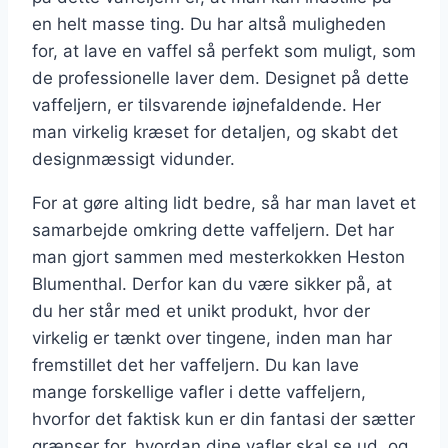
en helt masse ting. Du har altså muligheden
for, at lave en vaffel så perfekt som muligt, som
de professionelle laver dem. Designet på dette
vaffeljern, er tilsvarende iøjnefaldende. Her
man virkelig kræset for detaljen, og skabt det
designmæssigt vidunder.
For at gøre alting lidt bedre, så har man lavet et
samarbejde omkring dette vaffeljern. Det har
man gjort sammen med mesterkokken Heston
Blumenthal. Derfor kan du være sikker på, at
du her står med et unikt produkt, hvor der
virkelig er tænkt over tingene, inden man har
fremstillet det her vaffeljern. Du kan lave
mange forskellige vafler i dette vaffeljern,
hvorfor det faktisk kun er din fantasi der sætter
grænser for, hvordan dine vafler skal se ud, og