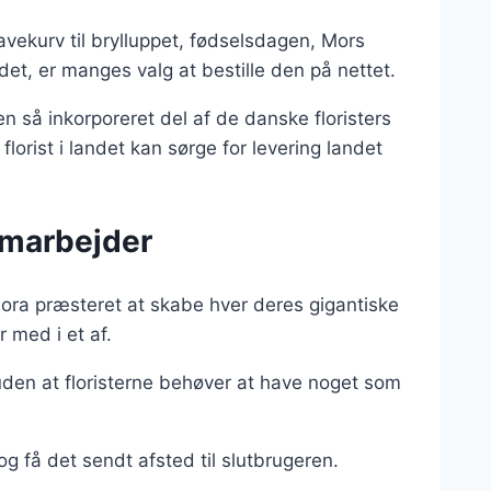
avekurv til brylluppet, fødselsdagen, Mors
det, er manges valg at bestille den på nettet.
en så inkorporeret del af de danske floristers
lorist i landet kan sørge for levering landet
amarbejder
lora præsteret at skabe hver deres gigantiske
 med i et af.
uden at floristerne behøver at have noget som
og få det sendt afsted til slutbrugeren.