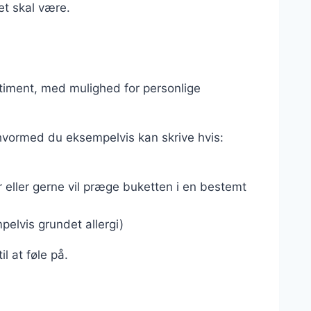
et skal være.
rtiment, med mulighed for personlige
hvormed du eksempelvis kan skrive hvis:
eller gerne vil præge buketten i en bestemt
elvis grundet allergi)
il at føle på.