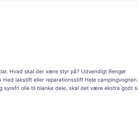
rklar. Hvad skal der være styr på? Udvendigt Rengør
med lakstift eller reparationsstift Hele campingvognen
yrefri olie til blanke dele, skal det være ekstra godt 