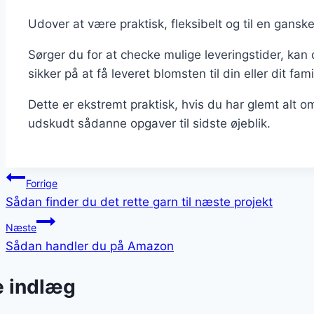
Udover at være praktisk, fleksibelt og til en ganske
Sørger du for at checke mulige leveringstider, kan
sikker på at få leveret blomsten til din eller dit fa
Dette er ekstremt praktisk, hvis du har glemt alt om 
udskudt sådanne opgaver til sidste øjeblik.
Indlægsnavigation
Forrige
Sådan finder du det rette garn til næste projekt
Næste
Sådan handler du på Amazon
e indlæg