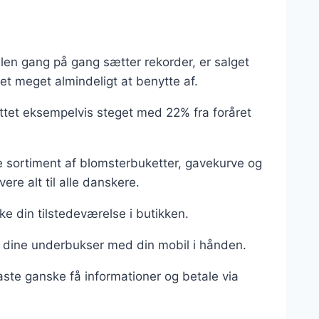
elen gang på gang sætter rekorder, er salget
et meget almindeligt at benytte af.
ettet eksempelvis steget med 22% fra foråret
e sortiment af blomsterbuketter, gavekurve og
ere alt til alle danskere.
ke din tilstedeværelse i butikken.
 dine underbukser med din mobil i hånden.
taste ganske få informationer og betale via