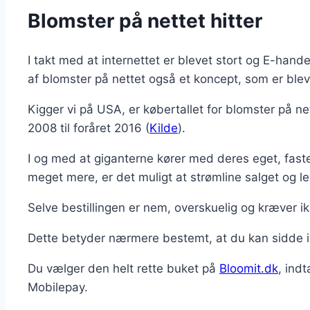
Blomster på nettet hitter
I takt med at internettet er blevet stort og E-hand
af blomster på nettet også et koncept, som er blev
Kigger vi på USA, er købertallet for blomster på n
2008 til foråret 2016 (
Kilde
).
I og med at giganterne kører med deres eget, fast
meget mere, er det muligt at strømline salget og lev
Selve bestillingen er nem, overskuelig og kræver ik
Dette betyder nærmere bestemt, at du kan sidde i
Du vælger den helt rette buket på
Bloomit.dk
, ind
Mobilepay.