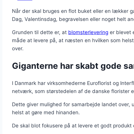
Når der skal bruges en flot buket eller en lækker g
Dag, Valentinsdag, begravelsen eller noget helt an
Grunden til dette er, at
blomsterlevering
er blevet 
måde at levere på, at næsten en hvilken som helst f
over.
Giganterne har skabt gode s
I Danmark har virksomhederne Euroflorist og Interf
netværk, som størstedelen af de danske florister er
Dette giver mulighed for samarbejde landet over, 
helst at gøre med hinanden.
De skal blot fokusere på at levere et godt produkt 