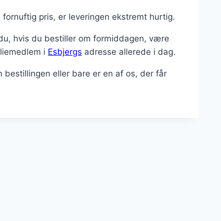
 fornuftig pris, er leveringen ekstremt hurtig.
 du, hvis du bestiller om formiddagen, være
miliemedlem i
Esbjergs
adresse allerede i dag.
bestillingen eller bare er en af os, der får