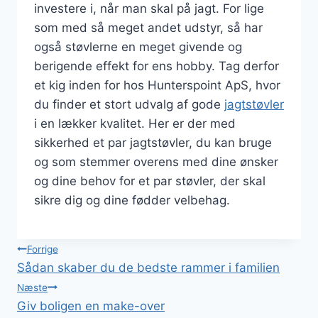
investere i, når man skal på jagt. For lige
som med så meget andet udstyr, så har
også støvlerne en meget givende og
berigende effekt for ens hobby. Tag derfor
et kig inden for hos Hunterspoint ApS, hvor
du finder et stort udvalg af gode
jagtstøvler
i en lækker kvalitet. Her er der med
sikkerhed et par jagtstøvler, du kan bruge
og som stemmer overens med dine ønsker
og dine behov for et par støvler, der skal
sikre dig og dine fødder velbehag.
Indlægsnavigation
Forrige
Sådan skaber du de bedste rammer i familien
Næste
Giv boligen en make-over