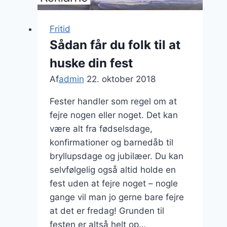
Fritid
Sådan får du folk til at
huske din fest
Af
admin
22. oktober 2018
Fester handler som regel om at
fejre nogen eller noget. Det kan
være alt fra fødselsdage,
konfirmationer og barnedåb til
bryllupsdage og jubilæer. Du kan
selvfølgelig også altid holde en
fest uden at fejre noget – nogle
gange vil man jo gerne bare fejre
at det er fredag! Grunden til
festen er altså helt op…