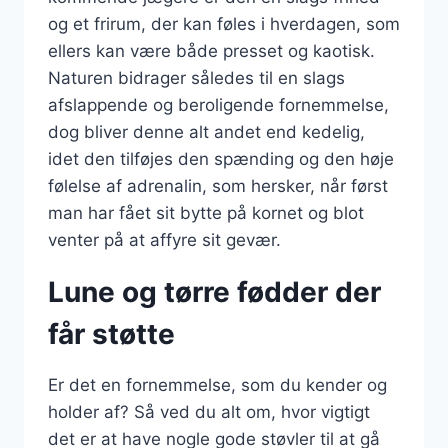
og et frirum, der kan føles i hverdagen, som
ellers kan være både presset og kaotisk.
Naturen bidrager således til en slags
afslappende og beroligende fornemmelse,
dog bliver denne alt andet end kedelig,
idet den tilføjes den spænding og den høje
følelse af adrenalin, som hersker, når først
man har fået sit bytte på kornet og blot
venter på at affyre sit gevær.
Lune og tørre fødder der
får støtte
Er det en fornemmelse, som du kender og
holder af? Så ved du alt om, hvor vigtigt
det er at have nogle gode støvler til at gå