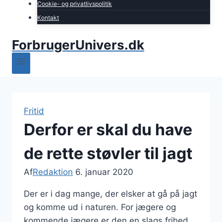
Cookie- og privatlivspolitik
Kontakt
ForbrugerUnivers.dk
Fritid
Derfor er skal du have
de rette støvler til jagt
Af
Redaktion
6. januar 2020
Der er i dag mange, der elsker at gå på jagt
og komme ud i naturen. For jægere og
kommende jægere er den en slags frihed