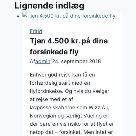
Lignende indlæg
Fritid
Tjen 4.500 kr. på dine
forsinkede fly
Af
admin
24. september 2018
Enhver god rejse kan få en
forfærdelig start med en
flyforsinkelse. Og hvis du vælger
at rejse med et af
lavprisselskaberne som Wizz Air,
Norwegian og særligt Vueling er
der bare en vis risiko for at flyet er
netop det – forsinket. Men intet er