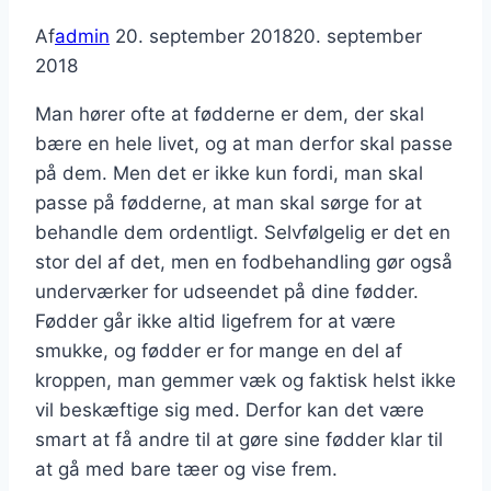
Af
admin
20. september 2018
20. september
2018
Man hører ofte at fødderne er dem, der skal
bære en hele livet, og at man derfor skal passe
på dem. Men det er ikke kun fordi, man skal
passe på fødderne, at man skal sørge for at
behandle dem ordentligt. Selvfølgelig er det en
stor del af det, men en fodbehandling gør også
underværker for udseendet på dine fødder.
Fødder går ikke altid ligefrem for at være
smukke, og fødder er for mange en del af
kroppen, man gemmer væk og faktisk helst ikke
vil beskæftige sig med. Derfor kan det være
smart at få andre til at gøre sine fødder klar til
at gå med bare tæer og vise frem.