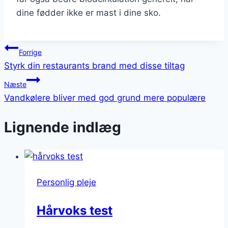
dine fødder ikke er mast i dine sko.
Indlægsnavigation
Forrige
Styrk din restaurants brand med disse tiltag
Næste
Vandkølere bliver med god grund mere populære
Lignende indlæg
Personlig pleje
Hårvoks test