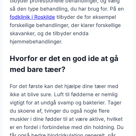
tilbyder professionelle behandlinger, og vælg
så den type behandling, du har brug for. På en
fodklinik i Roskilde
tilbyder de for eksempel
forskellige behandlinger, der klarer forskellige
skavanker, og de tilbyder endda
hjemmebehandlinger.
Hvorfor er det en god ide at gå
med bare tæer?
For det første kan det hjælpe dine tæer med
ikke at blive sure. Luft til fødderne er nemlig
vigtigt for at undgå svamp og bakterier. Tager
du skoene af, tvinger du også nogle flere
muskler i dine fødder til at være aktive, hvilket
er en fordel i forbindelse med din holdning. Du
får også bedre blodcirkulation generelt, når