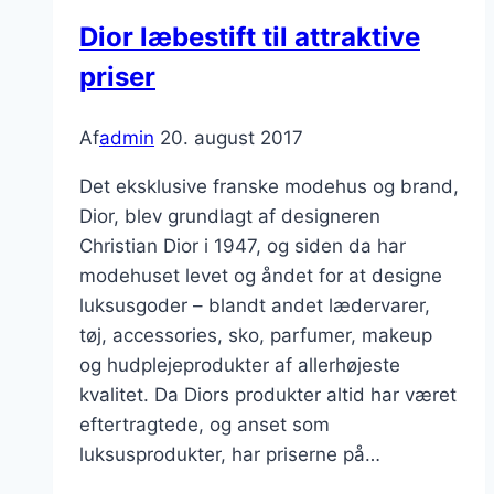
Dior læbestift til attraktive
priser
Af
admin
20. august 2017
Det eksklusive franske modehus og brand,
Dior, blev grundlagt af designeren
Christian Dior i 1947, og siden da har
modehuset levet og åndet for at designe
luksusgoder – blandt andet lædervarer,
tøj, accessories, sko, parfumer, makeup
og hudplejeprodukter af allerhøjeste
kvalitet. Da Diors produkter altid har været
eftertragtede, og anset som
luksusprodukter, har priserne på…