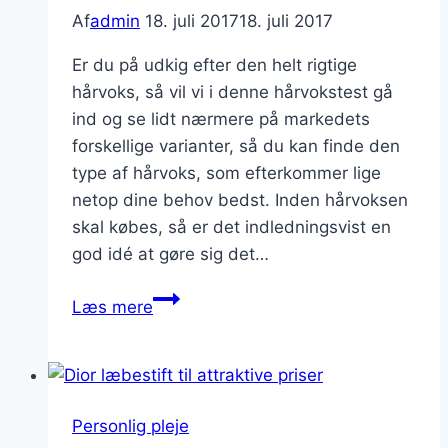
Af
admin
18. juli 2017
18. juli 2017
Er du på udkig efter den helt rigtige
hårvoks, så vil vi i denne hårvokstest gå
ind og se lidt nærmere på markedets
forskellige varianter, så du kan finde den
type af hårvoks, som efterkommer lige
netop dine behov bedst. Inden hårvoksen
skal købes, så er det indledningsvist en
god idé at gøre sig det…
Hårvoks
Læs mere
test
Personlig pleje