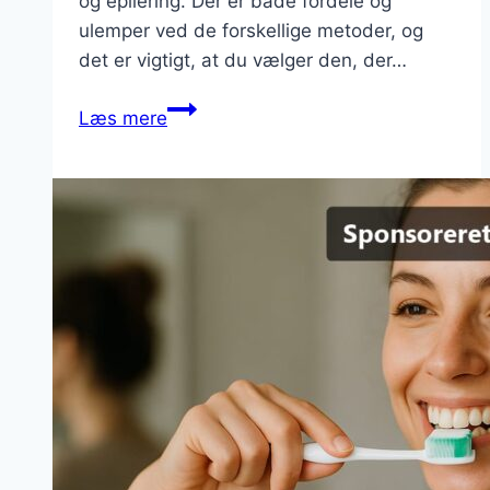
og epilering. Der er både fordele og
ulemper ved de forskellige metoder, og
det er vigtigt, at du vælger den, der…
3
Læs mere
effektive
hårfjerningsmetoder