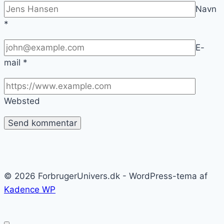
Navn
*
E-
mail
*
Websted
© 2026 ForbrugerUnivers.dk - WordPress-tema af
Kadence WP