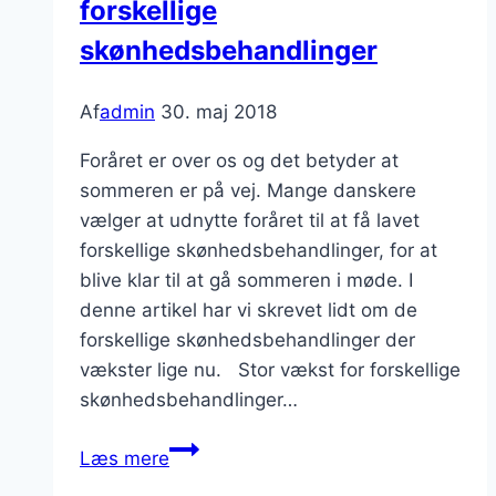
forskellige
skønhedsbehandlinger
Af
admin
30. maj 2018
Foråret er over os og det betyder at
sommeren er på vej. Mange danskere
vælger at udnytte foråret til at få lavet
forskellige skønhedsbehandlinger, for at
blive klar til at gå sommeren i møde. I
denne artikel har vi skrevet lidt om de
forskellige skønhedsbehandlinger der
vækster lige nu. Stor vækst for forskellige
skønhedsbehandlinger…
Foråret
Læs mere
er