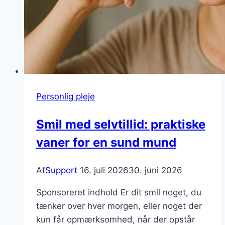
Personlig pleje
Smil med selvtillid: praktiske
vaner for en sund mund
Af
Support
16. juli 2026
30. juni 2026
Sponsoreret indhold Er dit smil noget, du
tænker over hver morgen, eller noget der
kun får opmærksomhed, når der opstår