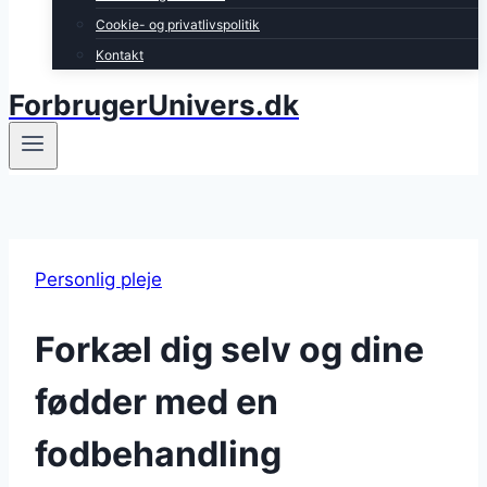
Cookie- og privatlivspolitik
Kontakt
ForbrugerUnivers.dk
Personlig pleje
Forkæl dig selv og dine
fødder med en
fodbehandling