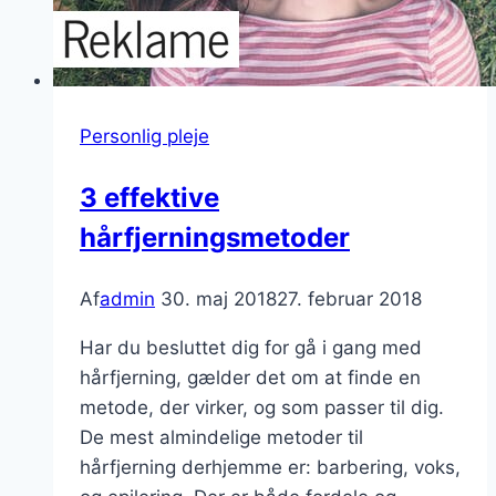
Personlig pleje
3 effektive
hårfjerningsmetoder
Af
admin
30. maj 2018
27. februar 2018
Har du besluttet dig for gå i gang med
hårfjerning, gælder det om at finde en
metode, der virker, og som passer til dig.
De mest almindelige metoder til
hårfjerning derhjemme er: barbering, voks,