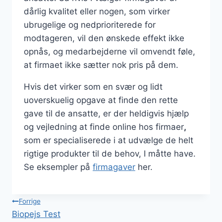
dårlig kvalitet eller nogen, som virker
ubrugelige og nedprioriterede for
modtageren, vil den ønskede effekt ikke
opnås, og medarbejderne vil omvendt føle,
at firmaet ikke sætter nok pris på dem.
Hvis det virker som en svær og lidt
uoverskuelig opgave at finde den rette
gave til de ansatte, er der heldigvis hjælp
og vejledning at finde online hos firmaer
,
som er specialiserede i at udvælge de helt
rigtige produkter til de behov, I måtte have.
Se eksempler på
firmagaver
her.
Indlægsnavigation
Forrige
Biopejs Test