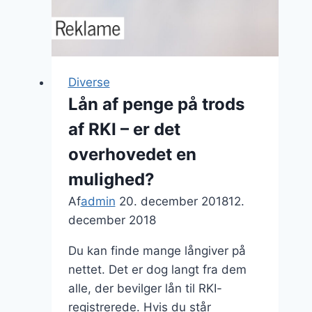
Diverse
Lån af penge på trods
af RKI – er det
overhovedet en
mulighed?
Af
admin
20. december 2018
12.
december 2018
Du kan finde mange långiver på
nettet. Det er dog langt fra dem
alle, der bevilger lån til RKI-
registrerede. Hvis du står