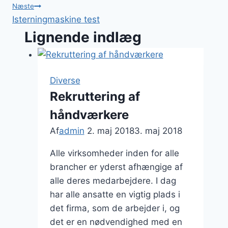
Næste
Isterningmaskine test
Lignende indlæg
Diverse
Rekruttering af
håndværkere
Af
admin
2. maj 2018
3. maj 2018
Alle virksomheder inden for alle
brancher er yderst afhængige af
alle deres medarbejdere. I dag
har alle ansatte en vigtig plads i
det firma, som de arbejder i, og
det er en nødvendighed med en