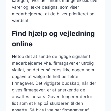
kategori, hvor der findes mange eksklusive
varer og lækre designs, som viser
medarbejderne, at de bliver prioriteret og
værdsat.
Find hjælp og vejledning
online
Netop det at sende de rigtige signaler til
medarbejderne vha. firmagaver er utrolig
vigtigt, og det er således ikke nogen nem
opgave at vælge de helt perfekte
firmagaver. Det vigtigste budskab, når der
gives firmagaver, er at anerkende de
ansattes indsats. Gaven fungerer derfor
lidt som et klap på skulderen til den
ansatte. Så hvis I vælger firmagaver af