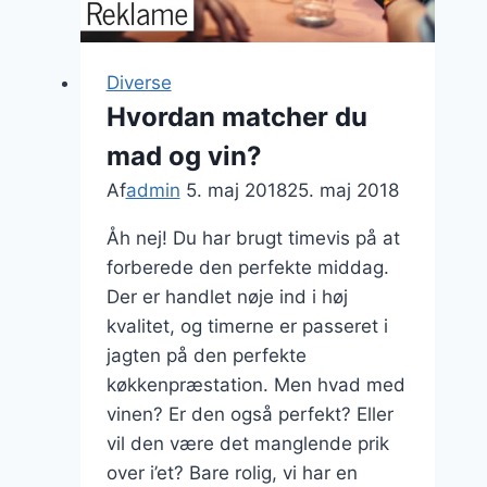
Diverse
Hvordan matcher du
mad og vin?
Af
admin
5. maj 2018
25. maj 2018
Åh nej! Du har brugt timevis på at
forberede den perfekte middag.
Der er handlet nøje ind i høj
kvalitet, og timerne er passeret i
jagten på den perfekte
køkkenpræstation. Men hvad med
vinen? Er den også perfekt? Eller
vil den være det manglende prik
over i’et? Bare rolig, vi har en