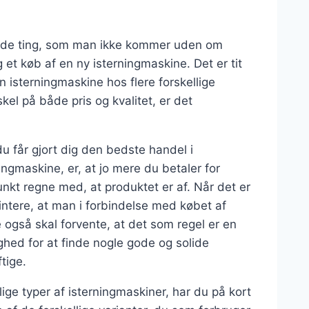
af de ting, som man ikke kommer uden om
 et køb af en ny isterningmaskine. Det er tit
n isterningmaskine hos flere forskellige
el på både pris og kvalitet, er det
u får gjort dig den bedste handel i
ngmaskine, er, at jo mere du betaler for
nkt regne med, at produktet er af. Når det er
intere, at man i forbindelse med købet af
også skal forvente, at det som regel er en
ghed for at finde nogle gode og solide
tige.
ige typer af isterningmaskiner, har du på kort