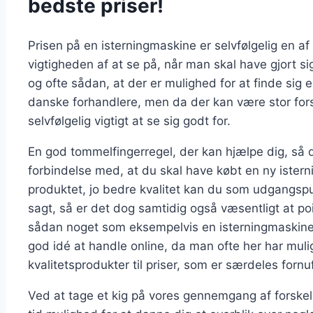
bedste priser!
Prisen på en isterningmaskine er selvfølgelig en 
vigtigheden af at se på, når man skal have gjort sig
og ofte sådan, at der er mulighed for at finde sig e
danske forhandlere, men da der kan være stor forsk
selvfølgelig vigtigt at se sig godt for.
En god tommelfingerregel, der kan hjælpe dig, så d
forbindelse med, at du skal have købt en ny isterni
produktet, jo bedre kvalitet kan du som udgangspu
sagt, så er det dog samtidig også væsentligt at po
sådan noget som eksempelvis en isterningmaskine 
god idé at handle online, da man ofte her har muli
kvalitetsprodukter til priser, som er særdeles fornuf
Ved at tage et kig på vores gennemgang af forskell