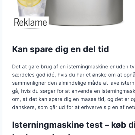
Kan spare dig en del tid
Det at gøre brug af en isterningmaskine er uden tvi
særdeles god idé, hvis du har et ønske om at opn
sammenligner den almindelige måde at lave isterni
gå, hvis du sørger for at anvende en isterningmaskin
om, at det kan spare dig en masse tid, og det er o
danskere, som går ud for at erhverve sig en af net
Isterningmaskine test – køb di