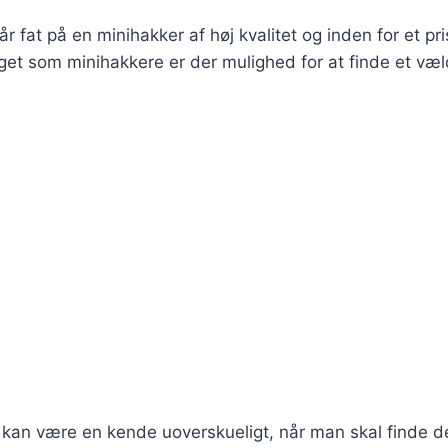
r fat på en minihakker af høj kvalitet og inden for et pri
get som minihakkere er der mulighed for at finde et væl
kan være en kende uoverskueligt, når man skal finde d