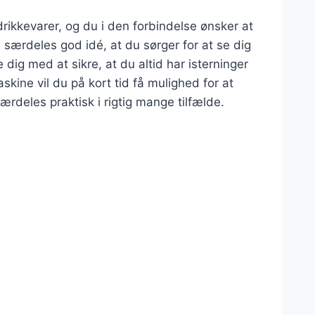
rikkevarer, og du i den forbindelse ønsker at
n særdeles god idé, at du sørger for at se dig
dig med at sikre, at du altid har isterninger
kine vil du på kort tid få mulighed for at
rdeles praktisk i rigtig mange tilfælde.