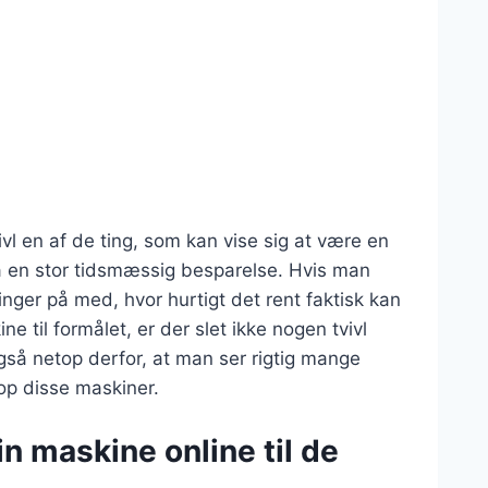
vl en af de ting, som kan vise sig at være en
å en stor tidsmæssig besparelse. Hvis man
nger på med, hvor hurtigt det rent faktisk kan
e til formålet, er der slet ikke nogen tvivl
gså netop derfor, at man ser rigtig mange
op disse maskiner.
n maskine online til de