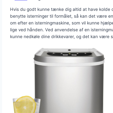
Hvis du godt kunne tænke dig altid at have kolde d
benytte isterninger til formålet, så kan det være e
om efter en isterningmaskine, som vil kunne hjælpe 
lige ved hånden. Ved anvendelse af en isterningmas
kunne nedkøle dine drikkevarer, og det kan være sæ