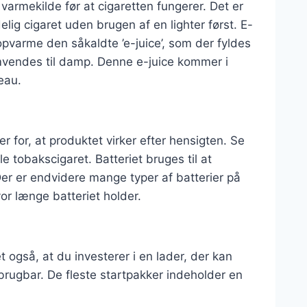
n varmekilde før at cigaretten fungerer. Det er
elig cigaret uden brugen af en lighter først. E-
opvarme den såkaldte ’e-juice’, som der fyldes
omvendes til damp. Denne e-juice kommer i
eau.
er for, at produktet virker efter hensigten. Se
 tobakscigaret. Batteriet bruges til at
er er endvidere mange typer af batterier på
r længe batteriet holder.
et også, at du investerer i en lader, der kan
 brugbar. De fleste startpakker indeholder en