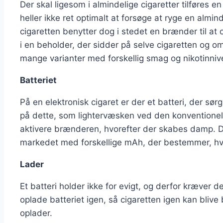
Der skal ligesom i almindelige cigaretter tilføres e
heller ikke ret optimalt at forsøge at ryge en almind
cigaretten benytter dog i stedet en brænder til at 
i en beholder, der sidder på selve cigaretten og 
mange varianter med forskellig smag og nikotinniv
Batteriet
På en elektronisk cigaret er der et batteri, der sørg
på dette, som lightervæsken ved den konventionelle
aktivere brænderen, hvorefter der skabes damp. D
markedet med forskellige mAh, der bestemmer, hvo
Lader
Et batteri holder ikke for evigt, og derfor kræver d
oplade batteriet igen, så cigaretten igen kan blive
oplader.