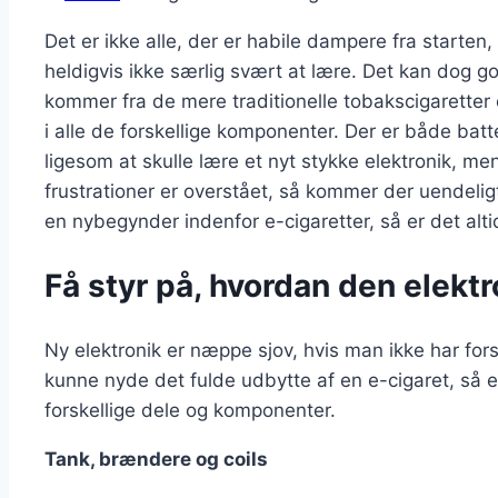
Det er ikke alle, der er habile dampere fra starten,
heldigvis ikke særlig svært at lære. Det kan dog 
kommer fra de mere traditionelle tobakscigaretter el
i alle de forskellige komponenter. Der er både batt
ligesom at skulle lære et nyt stykke elektronik, me
frustrationer er overstået, så kommer der uendeli
en nybegynder indenfor e-cigaretter, så er det alt
Få styr på, hvordan den elektr
Ny elektronik er næppe sjov, hvis man ikke har fors
kunne nyde det fulde udbytte af en e-cigaret, så e
forskellige dele og komponenter.
Tank, brændere og coils