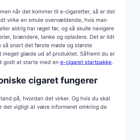
 men når det kommer til e-cigaretter, så er det
godt virke en smule overvældende, hvis man
ler aldrig har røget før, og så skulle navigere
erier, brændere, tanke og opladere. Det er lidt
n så snart det første møde og største
gt meget glæde ud af produktet. Såfremt du er
id godt at starte med en
e-cigaret startpakke
.
oniske cigaret fungerer
tand på, hvordan det virker. Og hvis du skal
r det vigtigt at være informeret omkring de