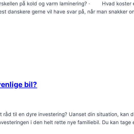
kellen på kold og varm laminering? · Hvad koster 
est danskere gerne vil have svar på, når man snakker 
venlige bil?
t råd til en dyre investering? Uanset din situation, kan d
vesteringen i den helt rette nye familiebil. Du kan tage 