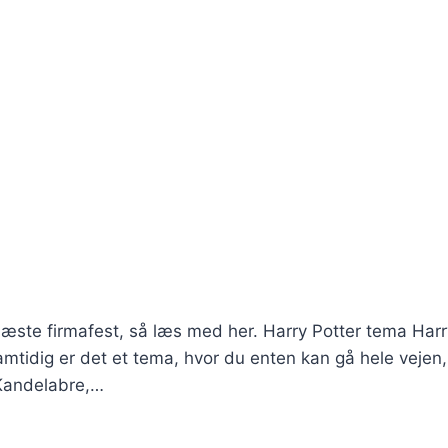
næste firmafest, så læs med her. Harry Potter tema Harr
mtidig er det et tema, hvor du enten kan gå hele vejen, 
 Kandelabre,…