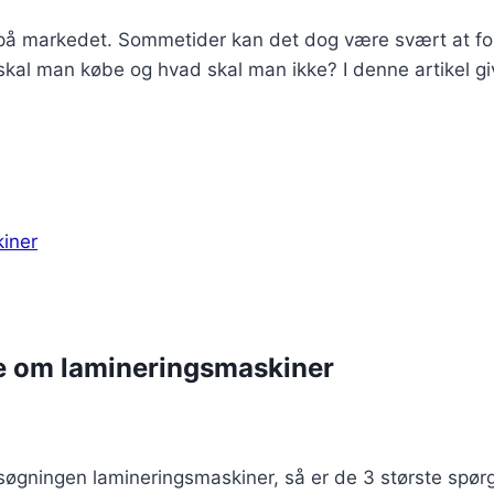
r på markedet. Sommetider kan det dog være svært at fo
skal man købe og hvad skal man ikke? I denne artikel giv
de om lamineringsmaskiner
 søgningen lamineringsmaskiner, så er de 3 største spør