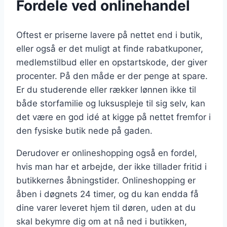
Fordele ved onlinehandel
Oftest er priserne lavere på nettet end i butik,
eller også er det muligt at finde rabatkuponer,
medlemstilbud eller en opstartskode, der giver
procenter. På den måde er der penge at spare.
Er du studerende eller rækker lønnen ikke til
både storfamilie og luksuspleje til sig selv, kan
det være en god idé at kigge på nettet fremfor i
den fysiske butik nede på gaden.
Derudover er onlineshopping også en fordel,
hvis man har et arbejde, der ikke tillader fritid i
butikkernes åbningstider. Onlineshopping er
åben i døgnets 24 timer, og du kan endda få
dine varer leveret hjem til døren, uden at du
skal bekymre dig om at nå ned i butikken,