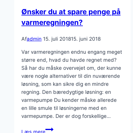
Ønsker du at spare penge på
varmeregningen?
Af
admin
15. juli 2018
15. juni 2018
Var varmeregningen endnu engang meget
større end, hvad du havde regnet med?
Så har du måske overvejet om, der kunne
være nogle alternativer til din nuværende
løsning, som kan sikre dig en mindre
regning. Den bæredygtige løsning: en
varmepumpe Du kender måske allerede
en lille smule til løsningerne med en
varmepumpe. Der er dog forskellige…
Ønsker
Læs mere