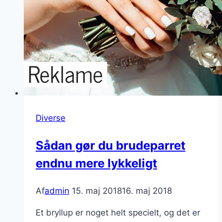
Diverse
Sådan gør du brudeparret
endnu mere lykkeligt
Af
admin
15. maj 2018
16. maj 2018
Et bryllup er noget helt specielt, og det er