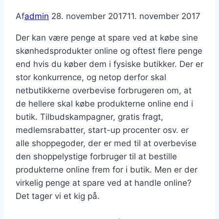
Af
admin
28. november 2017
11. november 2017
Der kan være penge at spare ved at købe sine
skønhedsprodukter online og oftest flere penge
end hvis du køber dem i fysiske butikker. Der er
stor konkurrence, og netop derfor skal
netbutikkerne overbevise forbrugeren om, at
de hellere skal købe produkterne online end i
butik. Tilbudskampagner, gratis fragt,
medlemsrabatter, start-up procenter osv. er
alle shoppegoder, der er med til at overbevise
den shoppelystige forbruger til at bestille
produkterne online frem for i butik. Men er der
virkelig penge at spare ved at handle online?
Det tager vi et kig på.