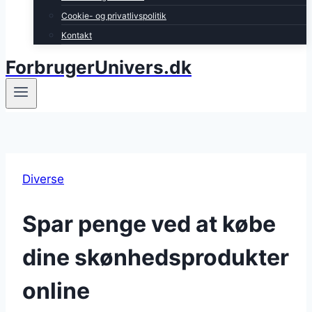
Cookie- og privatlivspolitik
Kontakt
ForbrugerUnivers.dk
Diverse
Spar penge ved at købe
dine skønhedsprodukter
online