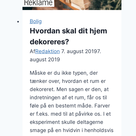
Bolig
Hvordan skal dit hjem
dekoreres?
Af
Redaktion
7. august 2019
7.
august 2019
Måske er du ikke typen, der
tænker over, hvordan et rum er
dekoreret. Men sagen er den, at
indretningen af et rum, får os til
føle på en bestemt måde. Farver
er f.eks. med til at påvirke os. I et
eksperiment skulle deltagerne
smage på en hvidvin i henholdsvis