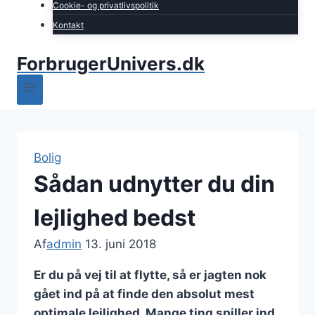
Cookie- og privatlivspolitik
Kontakt
ForbrugerUnivers.dk
Bolig
Sådan udnytter du din
lejlighed bedst
Af
admin
13. juni 2018
Er du på vej til at flytte, så er jagten nok
gået ind på at finde den absolut mest
optimale lejlighed. Mange ting spiller ind,