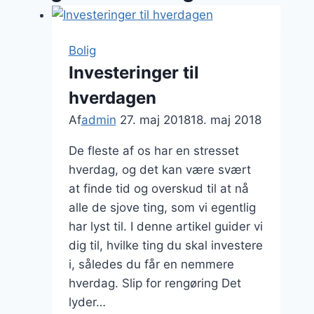
Bolig
Investeringer til
hverdagen
Af
admin
27. maj 2018
18. maj 2018
De fleste af os har en stresset
hverdag, og det kan være svært
at finde tid og overskud til at nå
alle de sjove ting, som vi egentlig
har lyst til. I denne artikel guider vi
dig til, hvilke ting du skal investere
i, således du får en nemmere
hverdag. Slip for rengøring Det
lyder…