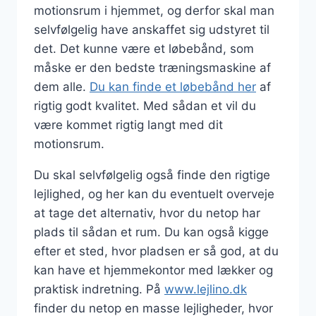
motionsrum i hjemmet, og derfor skal man
selvfølgelig have anskaffet sig udstyret til
det. Det kunne være et løbebånd, som
måske er den bedste træningsmaskine af
dem alle.
Du kan finde et løbebånd her
af
rigtig godt kvalitet. Med sådan et vil du
være kommet rigtig langt med dit
motionsrum.
Du skal selvfølgelig også finde den rigtige
lejlighed, og her kan du eventuelt overveje
at tage det alternativ, hvor du netop har
plads til sådan et rum. Du kan også kigge
efter et sted, hvor pladsen er så god, at du
kan have et hjemmekontor med lækker og
praktisk indretning. På
www.lejlino.dk
finder du netop en masse lejligheder, hvor