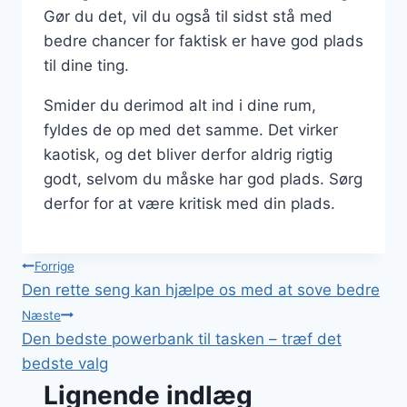
Gør du det, vil du også til sidst stå med
bedre chancer for faktisk er have god plads
til dine ting.
Smider du derimod alt ind i dine rum,
fyldes de op med det samme. Det virker
kaotisk, og det bliver derfor aldrig rigtig
godt, selvom du måske har god plads. Sørg
derfor for at være kritisk med din plads.
Indlægsnavigation
Forrige
Den rette seng kan hjælpe os med at sove bedre
Næste
Den bedste powerbank til tasken – træf det
bedste valg
Lignende indlæg