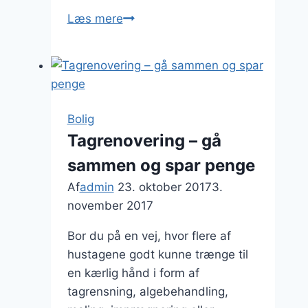
Investeringer
Læs mere
til
hverdagen
Bolig
Tagrenovering – gå
sammen og spar penge
Af
admin
23. oktober 2017
3.
november 2017
Bor du på en vej, hvor flere af
hustagene godt kunne trænge til
en kærlig hånd i form af
tagrensning, algebehandling,