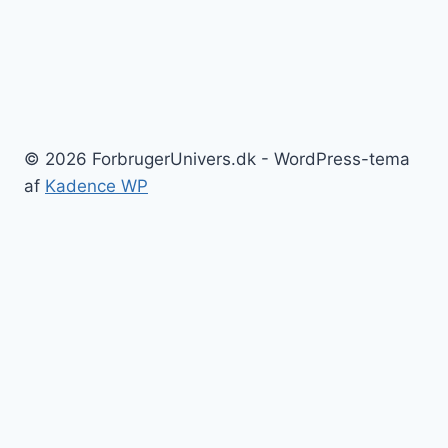
© 2026 ForbrugerUnivers.dk - WordPress-tema
af
Kadence WP
Forside
Skift
Bolig
undermenu
Hvidevarer
Køkkenmaskiner
Møbler
Elektronik
Diverse