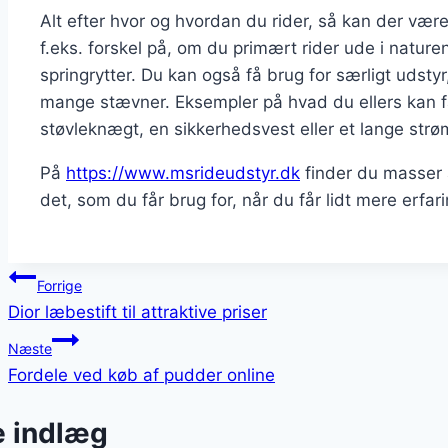
Alt efter hvor og hvordan du rider, så kan der være 
f.eks. forskel på, om du primært rider ude i nature
springrytter. Du kan også få brug for særligt udstyr
mange stævner. Eksempler på hvad du ellers kan få 
støvleknægt, en sikkerhedsvest eller et lange strømp
På
https://www.msrideudstyr.dk
finder du masser a
det, som du får brug for, når du får lidt mere erfari
Indlægsnavigation
Forrige
Dior læbestift til attraktive priser
Næste
Fordele ved køb af pudder online
e indlæg