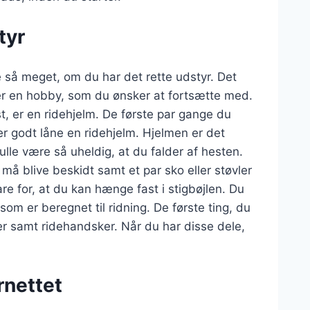
tyr
e så meget, om du har det rette udstyr. Det
 er en hobby, som du ønsker at fortsætte med.
st, er en ridehjelm. De første par gange du
er godt låne en ridehjelm. Hjelmen er det
ulle være så uheldig, at du falder af hesten.
å blive beskidt samt et par sko eller støvler
e for, at du kan hænge fast i stigbøjlen. Du
, som er beregnet til ridning. De første ting, du
kser samt ridehandsker. Når du har disse dele,
rnettet