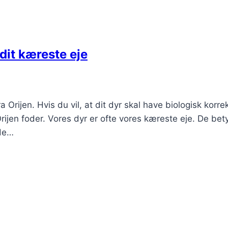
 dit kæreste eje
rijen. Hvis du vil, at dit dyr skal have biologisk korre
Orijen foder. Vores dyr er ofte vores kæreste eje. De bet
 de…