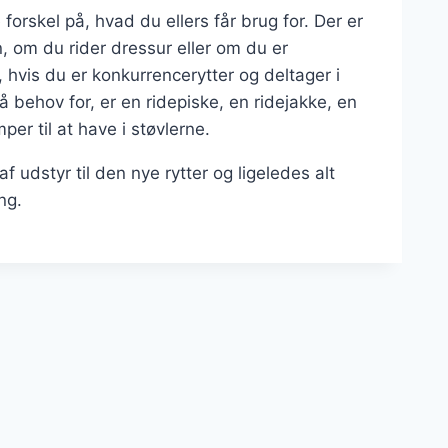
forskel på, hvad du ellers får brug for. Der er
n, om du rider dressur eller om du er
, hvis du er konkurrencerytter og deltager i
behov for, er en ridepiske, en ridejakke, en
er til at have i støvlerne.
f udstyr til den nye rytter og ligeledes alt
ng.