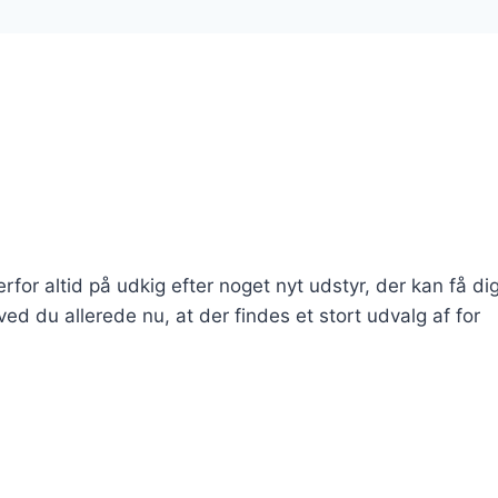
for altid på udkig efter noget nyt udstyr, der kan få dig 
ved du allerede nu, at der findes et stort udvalg af for