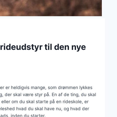
rideudstyr til den nye
der er heldigvis mange, som drømmen lykkes
, der skal være styr på. En af de ting, du skal
eller om du skal starte på en rideskole, er
deleshed hvad du skal have nu, og hvad der
lads, inden du starter.