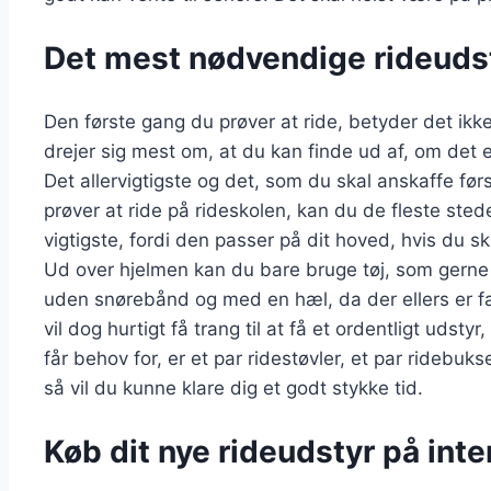
Det mest nødvendige rideuds
Den første gang du prøver at ride, betyder det ikk
drejer sig mest om, at du kan finde ud af, om det
Det allervigtigste og det, som du skal anskaffe før
prøver at ride på rideskolen, kan du de fleste sted
vigtigste, fordi den passer på dit hoved, hvis du sk
Ud over hjelmen kan du bare bruge tøj, som gerne m
uden snørebånd og med en hæl, da der ellers er far
vil dog hurtigt få trang til at få et ordentligt udstyr
får behov for, er et par ridestøvler, et par ridebu
så vil du kunne klare dig et godt stykke tid.
Køb dit nye rideudstyr på inte