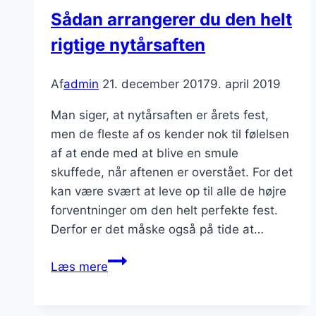
Sådan arrangerer du den helt
rigtige nytårsaften
Af
admin
21. december 2017
9. april 2019
Man siger, at nytårsaften er årets fest,
men de fleste af os kender nok til følelsen
af at ende med at blive en smule
skuffede, når aftenen er overstået. For det
kan være svært at leve op til alle de højre
forventninger om den helt perfekte fest.
Derfor er det måske også på tide at…
Sådan
Læs mere
arrangerer
du