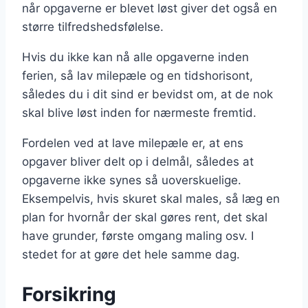
når opgaverne er blevet løst giver det også en
større tilfredshedsfølelse.
Hvis du ikke kan nå alle opgaverne inden
ferien, så lav milepæle og en tidshorisont,
således du i dit sind er bevidst om, at de nok
skal blive løst inden for nærmeste fremtid.
Fordelen ved at lave milepæle er, at ens
opgaver bliver delt op i delmål, således at
opgaverne ikke synes så uoverskuelige.
Eksempelvis, hvis skuret skal males, så læg en
plan for hvornår der skal gøres rent, det skal
have grunder, første omgang maling osv. I
stedet for at gøre det hele samme dag.
Forsikring