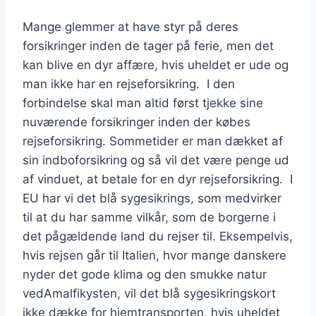
Mange glemmer at have styr på deres
forsikringer inden de tager på ferie, men det
kan blive en dyr affære, hvis uheldet er ude og
man ikke har en rejseforsikring. I den
forbindelse skal man altid først tjekke sine
nuværende forsikringer inden der købes
rejseforsikring. Sommetider er man dækket af
sin indboforsikring og så vil det være penge ud
af vinduet, at betale for en dyr rejseforsikring. I
EU har vi det blå sygesikrings, som medvirker
til at du har samme vilkår, som de borgerne i
det pågældende land du rejser til. Eksempelvis,
hvis rejsen går til Italien, hvor mange danskere
nyder det gode klima og den smukke natur
vedAmalfikysten, vil det blå sygesikringskort
ikke dække for hjemtransporten, hvis uheldet