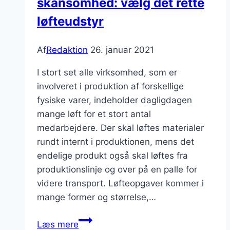
skånsomhed: vælg det rette
løfteudstyr
Af
Redaktion
26. januar 2021
I stort set alle virksomhed, som er
involveret i produktion af forskellige
fysiske varer, indeholder dagligdagen
mange løft for et stort antal
medarbejdere. Der skal løftes materialer
rundt internt i produktionen, mens det
endelige produkt også skal løftes fra
produktionslinje og over på en palle for
videre transport. Løfteopgaver kommer i
mange former og størrelse,…
Garanteret
Læs mere