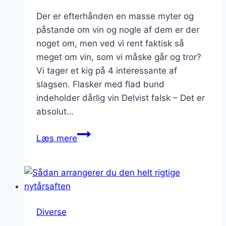
Der er efterhånden en masse myter og
påstande om vin og nogle af dem er der
noget om, men ved vi rent faktisk så
meget om vin, som vi måske går og tror?
Vi tager et kig på 4 interessante af
slagsen. Flasker med flad bund
indeholder dårlig vin Delvist falsk – Det er
absolut…
4
Læs mere
myter
om
vin
Diverse