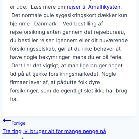
er ude. Læs mere om
rejser til Amalfikysten
.
Det normale gule sygesikringskort dækker kun
hjemme i Danmark. Ved bestilling af
rejseforsikring enten gennem det rejsebureau,
du bestiller rejsen igennem eller dit nuværende
forsikringsselskab, gør at du ikke behøver at
have nogle bekymringer imens du er på ferie.
Dertil er det vigtigt, at man lige bruger noget
tid på at tjekke forsikringsmarkedet. Nogle
firmaer lever af, at pådutte folk dyre
forsikringer, som de egentligt slet ikke har brug
for.
Indlægsnavigation
Forrige
Tre ting, vi bruger alt for mange penge på