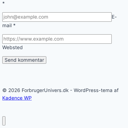
*
E-
mail
*
Websted
© 2026 ForbrugerUnivers.dk - WordPress-tema af
Kadence WP