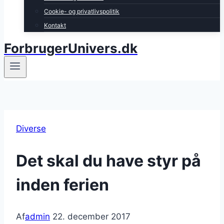
Cookie- og privatlivspolitik
Kontakt
ForbrugerUnivers.dk
Diverse
Det skal du have styr på
inden ferien
Af
admin
22. december 2017